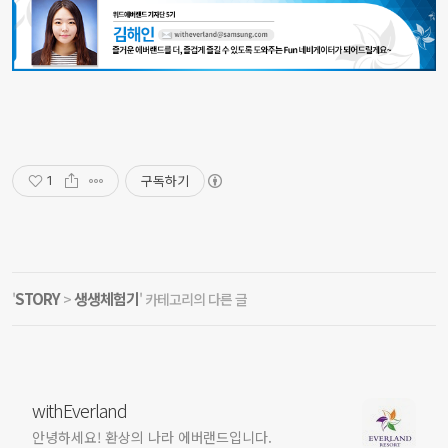
구독하기
1
STORY
생생체험기
'
>
' 카테고리의 다른 글
withEverland
안녕하세요! 환상의 나라 에버랜드입니다.