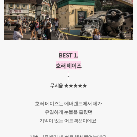
BEST 1.
호러 메이즈
-
무서움 ★★★★★
호러 메이즈는 에버랜드에서 제가
유일하게 눈물을 흘렸던
기억이 있는
어트랙션이에요.