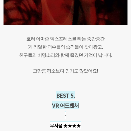
호러 아마존 익스프레스를 타는 중간중간
꽤 리얼한 괴수들의 습격들이 찾아왔고,
친구들의 비명소리와 함께 즐겼던 기억이 납니다.
그만큼 평소보다 인기도 많았어요!
BEST 5.
VR 어드벤처
-
무서움 ★
★★★