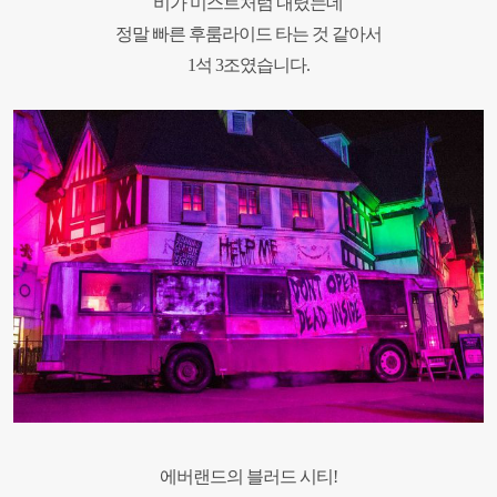
비가 미스트처럼 내렸는데
정말 빠른 후룸라이드 타는 것 같아서
1석 3조였습니다.
에버랜드의 블러드 시티!