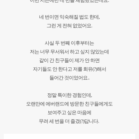
이번 시즌에만 네 번을 체험했었는데요.
네 번이면 익숙해질 법도 한데
,
그런 게 전혀 없었어요.
사실 두 번째 이후부터는
저는 너무 무서워서 하고 싶지 않았는데
같이 간 친구들이 제가 안 하면
자기들도 안 한다고 저를 회유(?)해서
들어간 것이었어요..
정말 특이한 경험인데,
오랜만에 에버랜드에 방문한 친구들에게도
보여주고 싶은 마음에
무려 세 번을 더 즐겼(?)답니다.