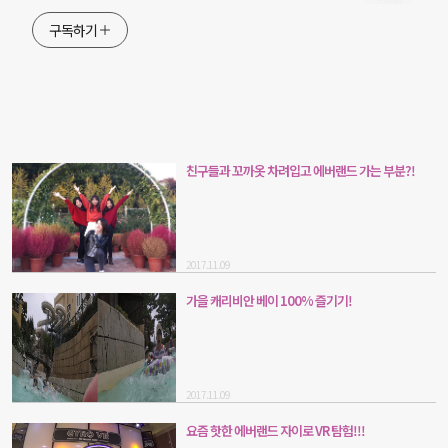
구독하기
친구들과 꼬까옷 차려입고 에버랜드 가는 부분?!
2017.11.09
가을 캐리비안 베이 100% 즐기기!
2017.11.09
요즘 핫한 에버랜드 자이로 VR 탐험!!!