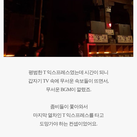
평범한 T 익스프레스였는데 시간이 되니
갑자기 TV 속에 무서운 속보들이 뜨면서,
무서운 BGM이 깔렸죠.
좀비들이 쫓아와서
마지막 열차인 T 익스프레스를 타고
도망가야 하는 컨셉이었어요.