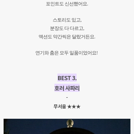
포인트도 신선했어요.
스토리도 있고,
분장도 다 다르고,
액션도 약간씩은 달랐거든요.
연기와 춤은 모두 일품이었어요!
BEST 3.
호러 사파리
-
무서움 ★★★