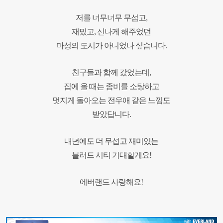
저를 너무너무 무섭고,
재밌고, 신나게 해주었던
마성의 도시가 아니었나 싶습니다.
친구들과 함께 갔었는데,
집에 올 때는 좀비를 소탕하고
멋지게 돌아오는 전우애 같은 느낌도
받았답니다.
내년에도 더 무섭고 재미있는
블러드 시티 기대할게요!
에버랜드 사랑해요!