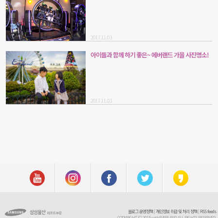
2017.11.03
아이들과 함께 하기 좋은~ 에버랜드 가을 사진명소!
2017.11.03
블로그 운영정책
|
개인정보 취급 및 처리 정책
|
RSS feeds
COPYRIGHT (C) 2015 withEVERLAND ALL RIGHTS RESERVED.