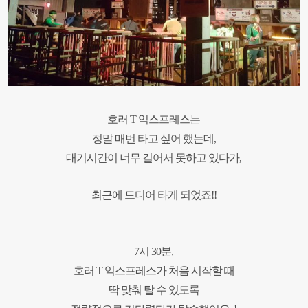
호러 T 익스프레스는
정말 매번 타고 싶어 했는데,
대기시간이 너무 길어서 못하고 있다가,
최근에 드디어 타게 되었죠!!
7시 30분,
호러 T 익스프레스가 처음 시작할 때
딱 맞춰 탈 수 있도록