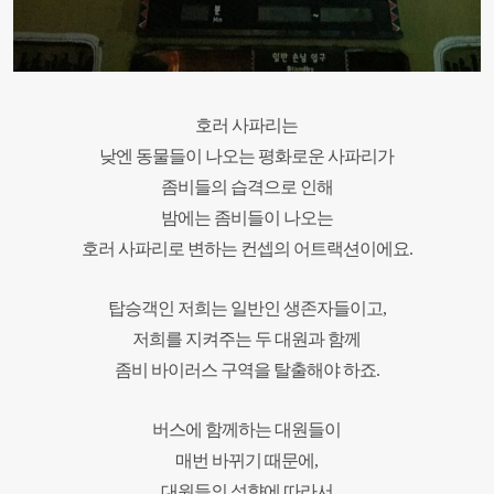
호러 사파리는
낮엔 동물들이 나오는 평화로운 사파리가
좀비들의 습격으로 인해
밤에는 좀비들이 나오는
호러 사파리로 변하는 컨셉의
어트랙션이에요.
탑승객인 저희는 일반인 생존자들이고,
저희를 지켜주는 두 대원과 함께
좀비 바이러스 구역을 탈출해야 하죠.
버스에 함께하는 대원들이
매번 바뀌기 때문에,
대원들의 성향에 따라서