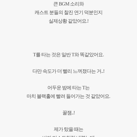
큰 BGM 소리와
캐스트 분들의 찰진 연기 덕분인지
실제상황 같았어요.!
T를 타는 것은 일반 T와 똑같았어요.
다만 속도가 더 빨리 느껴졌다는 거..!
어두운 밤에 타는 T는
마치 블랙홀에 빨려 들어가는 것 같았어요.
꿀잼..!
제가 탔을 때는