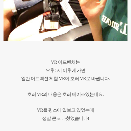
VR 어드벤처는
오후 5시 이후에 가면
일반 어트랙션 체험 VR이 호러 VR로 바뀝니다.
호러 VR의 내용은 호러 메이즈였는데요.
VR을 평소에 얕보고 있었는데
정말 큰코 다쳤었습니다!