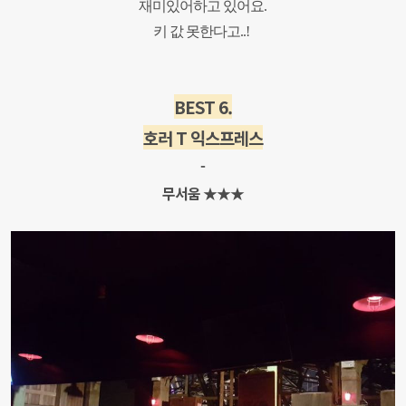
재미있어하고 있어요.
키 값 못한다고..!
BEST 6.
호러 T 익스프레스
-
무서움 ★★★