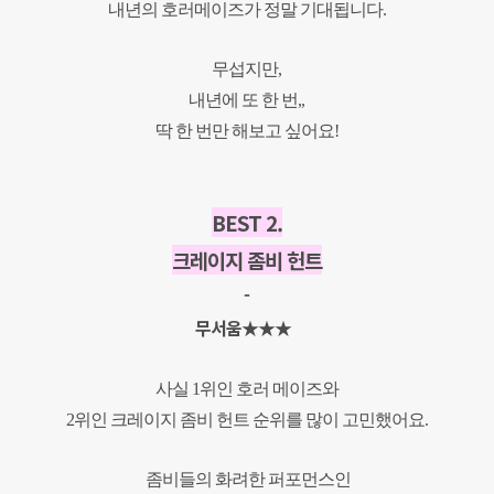
내년의 호러메이즈가 정말 기대됩니다.
무섭지만,
내년에 또 한 번,,
딱 한 번만 해보고 싶어요!
BEST 2.
크레이지 좀비 헌트
-
무서움★★★
사실 1위인 호러 메이즈와
2위인 크레이지 좀비 헌트 순위를 많이 고민했어요.
좀비들의 화려한 퍼포먼스인