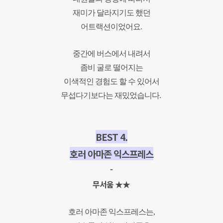
재미가 달라지기도 했던
어트랙션이었어요.
중간에 버스에서 내려서
좀비 굴로 떨어지
는
이색적인 경험도 할 수 있어서
무섭다기보다는 재밌었습니다.
BEST 4.
호러 아마존 익스프레스
-
무서움 ★★
호러 아마존 익스프레스는,