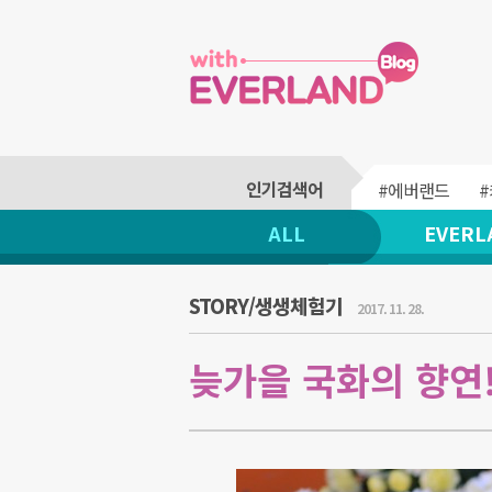
#에버랜드
ALL
EVERL
STORY/생생체험기
2017. 11. 28.
늦가을 국화의 향연!