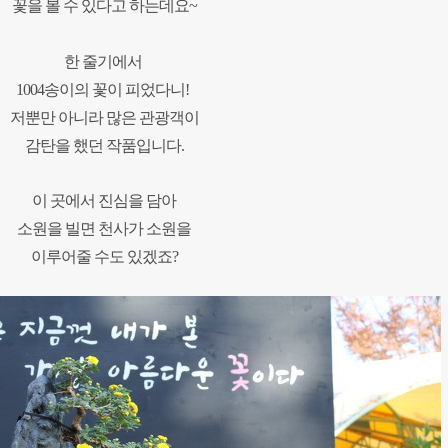
꽃을 볼 수 있다고 하는데요~
한 줄기에서
1004송이의 꽃이 피었다니!
저뿐만 아니라 많은 관광객이
감탄을 했던 작품입니다.
이 곳에서
진심을 담아
소원을 빌면
천사가 소원을
이루어줄 수도 있겠죠?