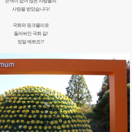
손색이 없어 많은 사람들의
사랑을
받았습니다!
국화와 핑크뮬리로
둘러싸인 국화 길!
정말 예쁘죠??