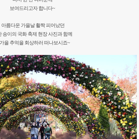
보여드리고자 합니다~
아름다운 가을날 활짝 피어났던
 송이의 국화 축제 현장 사진과 함께
가을 추억을 회상하러 떠나보시죠~