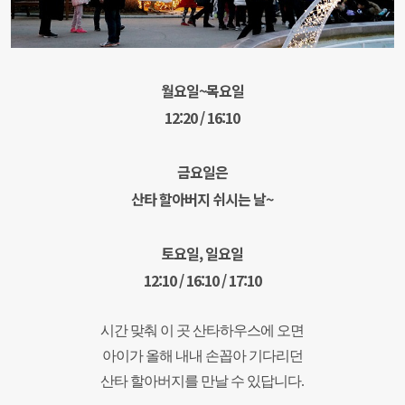
월요일~목요일
12:20 / 16:10
금요일은
산타 할아버지 쉬시는 날~
토요일, 일요일
12:10 / 16:10 / 17:10
시간 맞춰 이 곳 산타하우스에 오면
아이가 올해 내내 손꼽아 기다리던
산타 할아버지를 만날 수 있답니다.