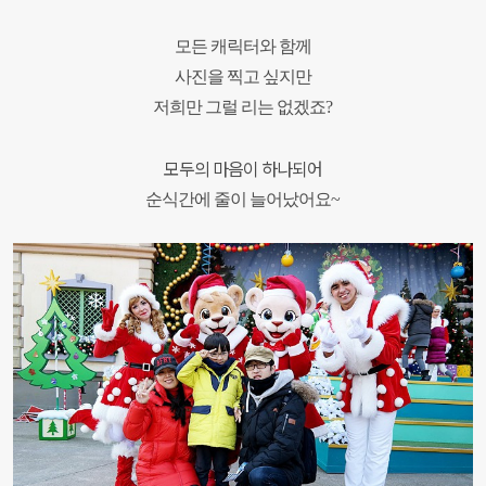
모든 캐릭터와 함께
사진을 찍고 싶지만
저희만 그럴 리는 없겠죠?
모두의 마음이 하나되어
순식간에 줄이 늘어났어요~