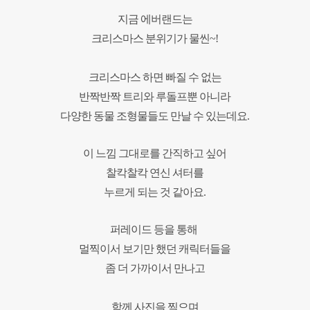
지금 에버랜드는
크리스마스 분위기가 물씬~!
크리스마스 하면 빠질 수 없는
반짝반짝 트리와 루돌프뿐 아니라
다양한 동물 조형물들도 만날 수 있는데요.
이 느낌 그대로를 간직하고 싶어
찰칵찰칵 연신 셔터를
누르게 되는 것 같아요.
퍼레이드 등을 통해
멀찍이서 보기만 했던 캐릭터들을
좀 더 가까이서 만나고
함께 사진을 찍으며