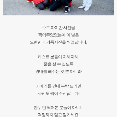
주로 아이만
사진을
찍어주었었는데 이 날은
오랜만에 가족사진을 찍었답니다.
캐스트 분들이 차례차례
줄을 설 수 있도록
안
내를 해주는 것 뿐 아니라
카메라를 건네 부탁 드리면
사진도 찍어 주신답니다!
한두 번 찍어본 분들이 아니니
걱정하지 말고 맡기세요!