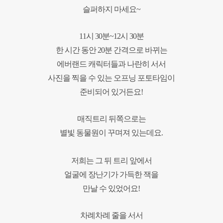
슬퍼하지 마세요~
11시 30분~12시 30분
한 시간 동안 20분 간격으로 바뀌는
에버랜드 캐릭터들과
나란히 서서
사진을 찍을 수 있는 오프닝 포토타임이
준비되어 있거든요!
매직트리 뒤쪽으로는
별빛 동물원이 꾸며져 있는데요.
저희는
그 뒤 트리 앞에서
얼굴에 장난기가 가득한 잭을
만날 수 있었어요!
차례차례 줄을 서서