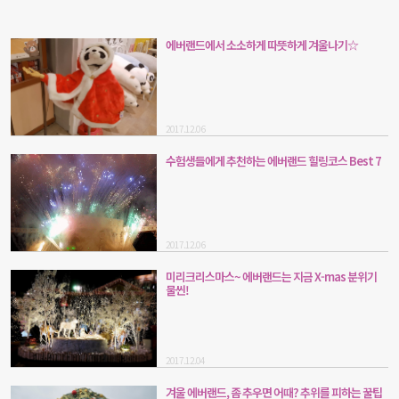
에버랜드에서 소소하게 따뜻하게 겨울나기☆
2017.12.06
수험생들에게 추천하는 에버랜드 힐링코스 Best 7
2017.12.06
미리크리스마스~ 에버랜드는 지금 X-mas 분위기
물씬!
2017.12.04
겨울 에버랜드, 좀 추우면 어때? 추위를 피하는 꿀팁