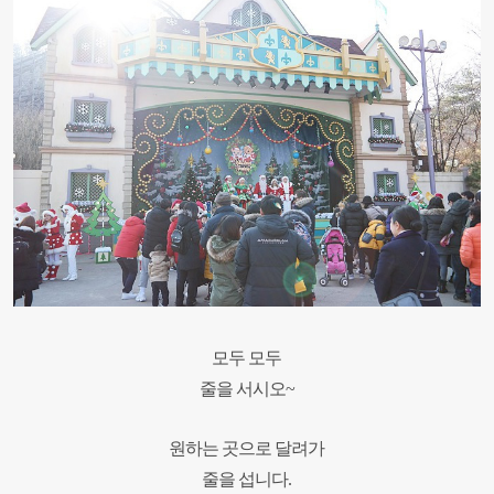
모두 모두
줄을 서시오~
원하는 곳으로 달려가
줄을 섭니다.