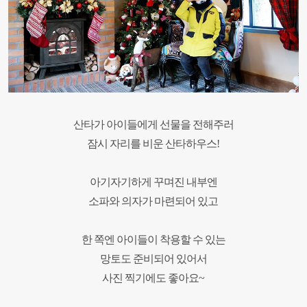
산타가 아이들에게 선물을 전해주러
잠시 자리를 비운
산타하우스!
아기자기하게 꾸며진 내부엔
소파와 의자가 마련되어 있고
한 쪽엔 아이들이 착용할 수 있는
망토도 준비되어 있어서
사진 찍기에도 좋아요~