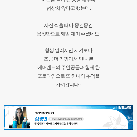
범상치 않다고 했는데,
사진 찍을 때나 중간중간
몸짓만으로 깨알 재미 주셨네요.
항상 멀리서만 지켜보다
조금 더 가까이서 만나 본
에버랜드의 주인공들과 함께 한
포토타임으로
또 하나의 추억을
가져갑니다~