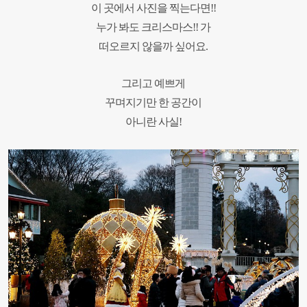
이 곳에서 사진을 찍는다면!!
누가 봐도 크리스마스!! 가
떠오르지 않을까 싶어요.
그리고 예쁘게
꾸며지기만 한 공간이
아니란 사실!