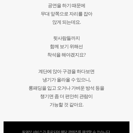
공연을 하기 때문에
무대 앞쪽으로 자리를 잡아
앉게 되는데요.
뒷사람들까지
함께 보기 위해선
착석을 해야겠지요?
계단에 앉아 구경을 하다보면
냉기가 올라올 수 있으니,
롱패딩을 입고 오거나 가벼운 방석 등을
챙기면
좀 더 편안히 관람이
가능할 것 같아요.
동영상 서비스가 종료되어 해당 콘텐츠를 재생할 수 없습니다.