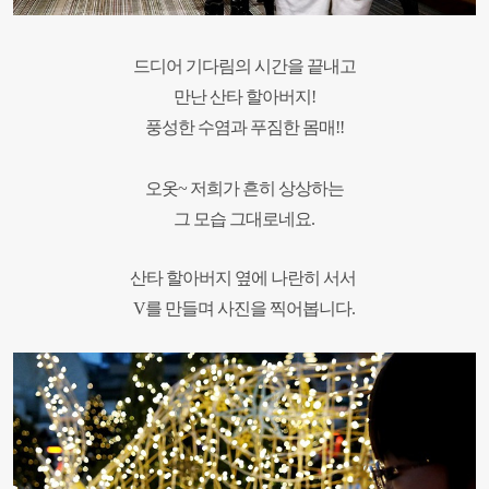
드디어 기다림의 시간을 끝내고
만난 산타 할아버지!
풍성한 수염과 푸짐한 몸매!!
오옷~ 저희가 흔히 상상하는
그 모습 그대로네요.
산타 할아버지 옆에 나란히 서서
V를 만들며 사진을 찍어봅니다.