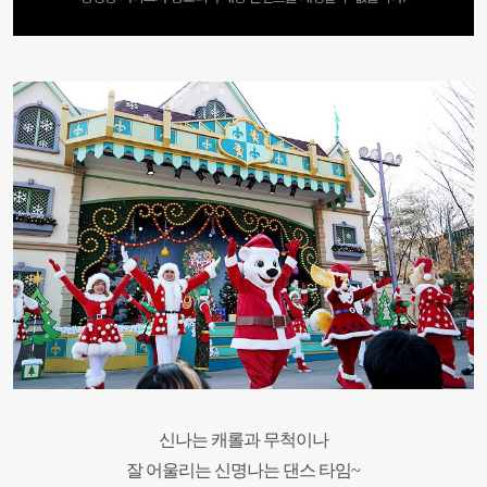
신나는 캐롤과 무척이나
잘 어울리는 신명나는 댄스 타임~