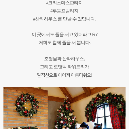
#크리스마스판타지
#루돌프빌리지
#산타하우스 를 만날 수 있답니다.
이 곳에서도 줄을 서고 있더라고요?
저희도 함께 줄을 서 봅니다.
조형물과 산타하우스,
그리고 로맨틱 타워트리가
일직선으로 이어져 아름다워요!