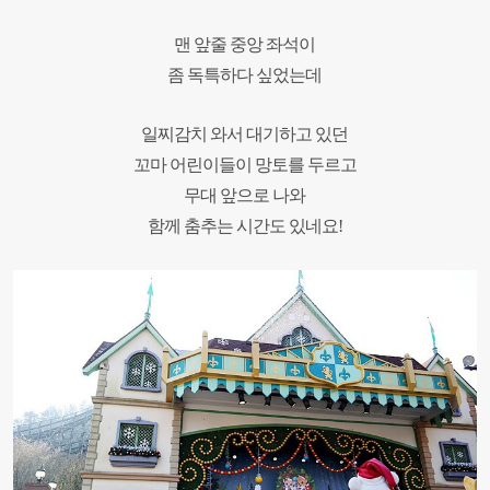
맨 앞줄 중앙 좌석이
좀 독특하다 싶었는데
일찌감치 와서 대기하고 있던
꼬마 어린이들이 망토를 두르고
무대 앞으로 나와
함께 춤추는 시간도 있네요!