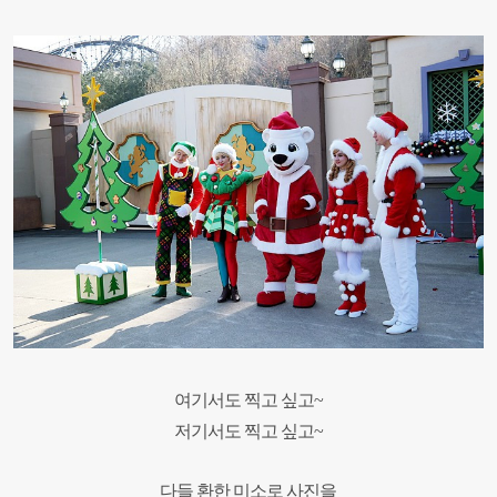
여기서도 찍고 싶고~
저기서도 찍고 싶고~
다들 환한 미소로 사진을