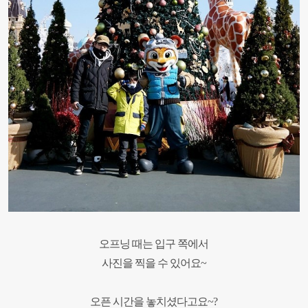
오프닝 때는 입구 쪽에서
사진을 찍을 수 있어요~
오픈 시간을 놓치셨다고요~?