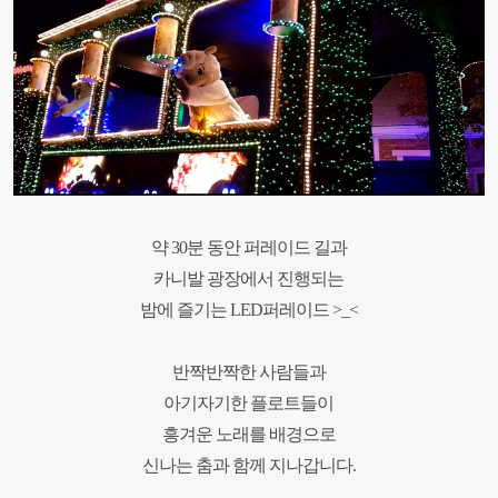
약 30분 동안 퍼레이드 길과
카니발 광장에서 진행되는
밤에 즐기는 LED퍼레이드 >_<
반짝반짝한 사람들과
아기자기한 플로트들이
흥겨운 노래를 배경으로
신나는 춤과 함께 지나갑니다.