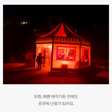
또한, 예쁜 매직가든 안에도
곳곳에 난로가 있어요.