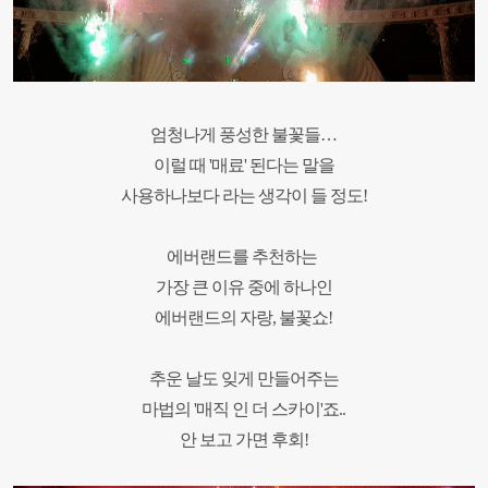
엄청나게 풍성한 불꽃들…
이럴 때 '매료' 된다는 말을
사용하나보다 라는 생각이 들 정도!
에버랜드를 추천하는
가장 큰 이유 중에 하나인
에버랜드의 자랑, 불꽃쇼!
추운 날도 잊게 만들어주는
마법의 '매직 인 더 스카이'죠..
안 보고 가면 후회!