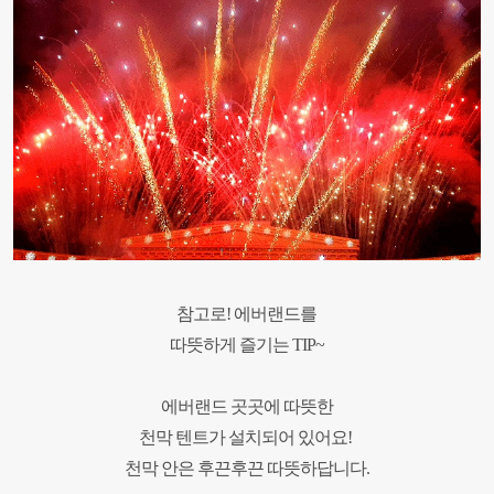
참고로!
에버랜드를
따뜻하게 즐기는 TIP~
에버랜드 곳곳에 따뜻한
천막 텐트가 설치되어 있어요!
천막 안은 후끈후끈 따뜻하답니다.