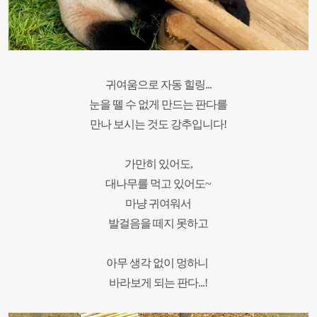
귀여움으로 자동 힐링...
눈을 뗄 수 없게 만드는 판다를
만나 보시는 것도 강추입니다!
가만히 있어도,
대나무를 먹고 있어도~
마냥 귀여워서
발걸음을 떼지 못하고
아무 생각 없이 멍하니
바라보게 되는 판다
...!