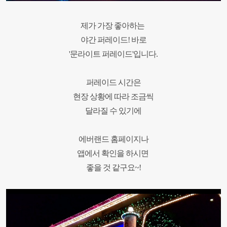
제가 가장 좋아하는
야간 퍼레이드!
바로
'문라이트 퍼레이드'입니다.
퍼레이드 시간은
현장 상황에 따라
조금씩
달라질 수 있기에
에버랜드 홈페이지나
앱에서 확인을
하시면
좋을 것 같구요~!