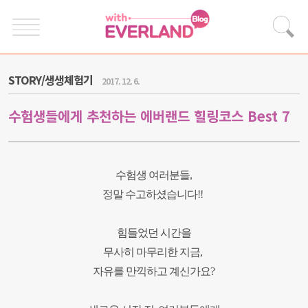
STORY/생생체험기
2017. 12. 6.
수험생들에게 추천하는 에버랜드 힐링코스 Best 7
수험생 여러분들,
정말 수고하셨습니다!!
힘들었던 시간을
무사히
마무리한 지금,
자유를 만끽하고 계신가요?