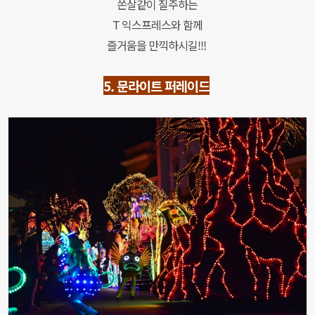
쏜살같이 질주하는
T 익스프레스와 함께
즐거움을 만끽하시길!!!
5. 문
라이트 퍼레이드