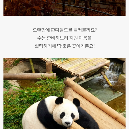
오랜만에 판다월드를 들러볼까요?
수능 준비하느라 지친 마음을
힐링하기에 딱 좋은 곳이거든요!