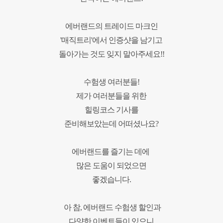
에버랜드의 트레이드 마크인
'매직트리'에서
인증샷을 남기고
돌아가는 것도 잊지 말아주세요!!
수험생 여러분들!
제가 여러분들을 위한
힐링
코스 기사를
준비해보았는데 어떠셨나요?
에버랜드를 즐기는 데에
많은 도움이 되었으면
좋겠습니다.
아 참, 에버랜드 수험생 할인과
다양한 이벤트들이 있으니