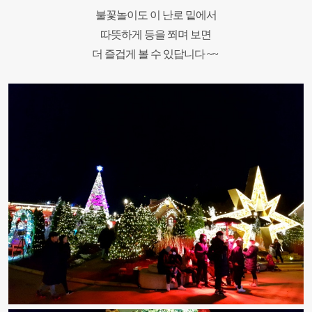
불꽃놀이도 이 난로 밑에서
따뜻하게 등을 쬐며 보면
더 즐겁게 볼 수 있답니다 ~~