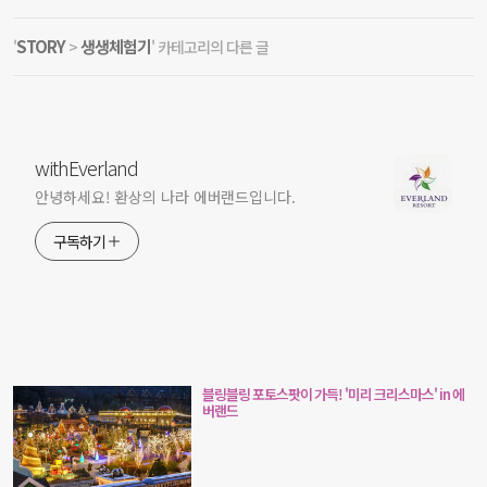
STORY
생생체험기
'
>
' 카테고리의 다른 글
withEverland
안녕하세요! 환상의 나라 에버랜드입니다.
구독하기
블링블링 포토스팟이 가득! '미리 크리스마스' in 에
버랜드