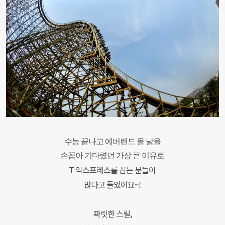
수능 끝나고 에버랜드 올 날을
손꼽아 기다렸던 가장 큰 이유로
T 익스프레스를 꼽는 분들이
많다고 들었어요~!
짜릿한 스릴,