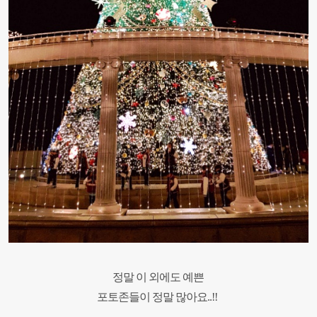
정말 이 외에도 예쁜
포토존들이 정말 많아요..!!