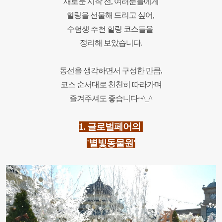
새로운 시작 전, 여러분들에게
힐링을 선물해 드리고 싶어,
수험생 추천 힐링 코스들을
정리해 보았습니다.
동선을 생각하면서 구성한 만큼,
코스 순서대로 천천히 따라가며
즐겨주셔도 좋습니다~^_^
1.
글로벌페어의
'별빛동물원'