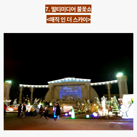
7. 멀티미디어 불꽃쇼
<매직 인 더 스카이>