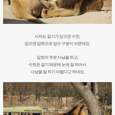
사자는 갈기가 있으면 수컷
,
없으면 암컷으로 암수 구분이 쉬운데요
.
암컷이 주로 사냥을 하고
,
수컷은 갈기 때문에 눈에 잘 띄어서
사냥을 잘 하기 어렵다고 하네요
.