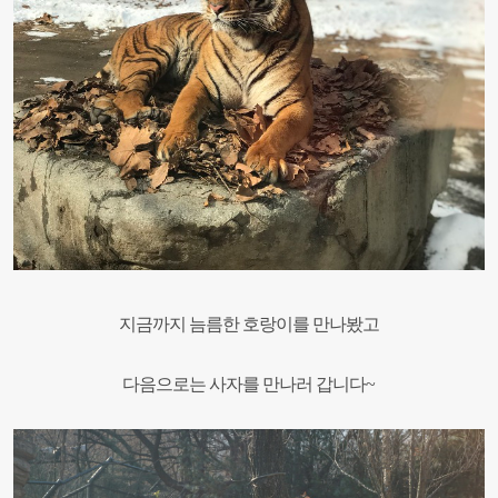
지금까지 늠름한 호랑이를 만나봤고
다음으로는 사자를 만나러 갑니다
~