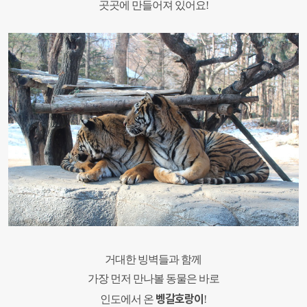
곳곳에 만들어져 있어요
!
거대한 빙벽들과 함께
가장 먼저 만나볼 동물은 바로
벵갈호랑이
인도에서 온
!