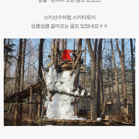
스키선수처럼 스키타듯이
성큼성큼 걸어오는 곰도 있었네요ㅎㅎ