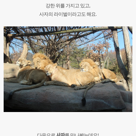
강한 위를 가지고 있고
,
사자의 라이벌이라고도 해요
.
사자
다음으로
를 만나봤는데요
!