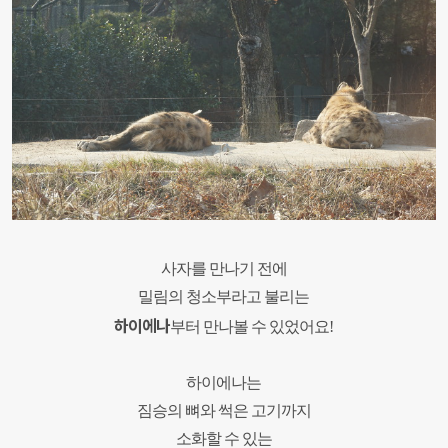
사자를 만나기 전에
밀림의 청소부라고 불리는
하이에나
부터 만나볼 수 있었어요
!
하이에나는
짐승의 뼈와 썩은 고기까지
소화할 수 있는