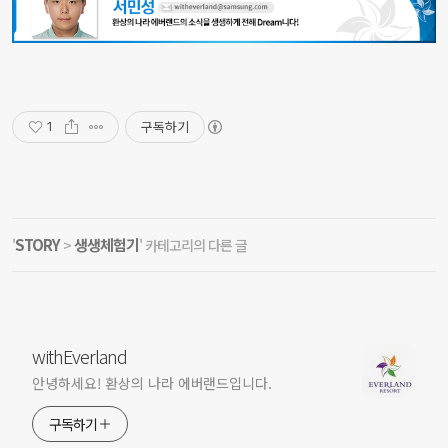
구독하기
1
STORY
생생체험기
'
>
' 카테고리의 다른 글
withEverland
안녕하세요! 환상의 나라 에버랜드입니다.
구독하기