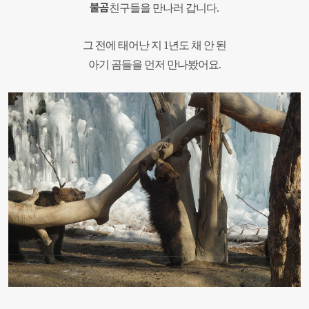
불곰
친구들을 만나러 갑니다
.
그 전에 태어난 지
1
년도 채 안 된
아기 곰들을 먼저 만나봤어요
.