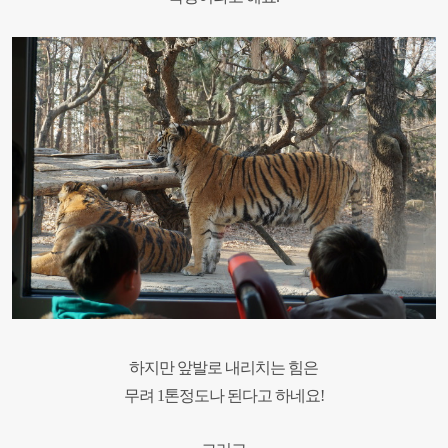
하지만 앞발로 내리치는 힘은
무려
1
톤정도나 된다고 하네요
!