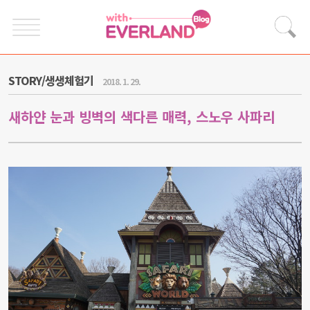
STORY/생생체험기
2018. 1. 29.
새하얀 눈과 빙벽의 색다른 매력, 스노우 사파리