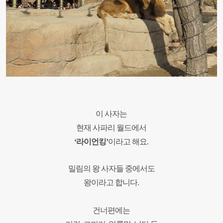
이 사자는
현재 사파리 월드에서
‘
라이언킹
’
이라고 해요
.
밀림의 왕 사자들 중에서도
왕이라고 합니다
.
건너편에는