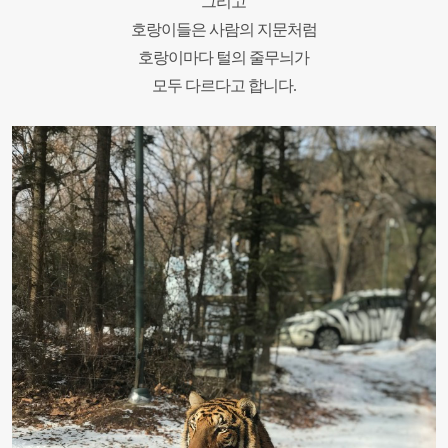
그리고
호랑이들은 사람의 지문처럼
호랑이마다
털의 줄무늬가
모두 다르다고 합니다
.