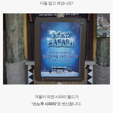
다들 알고 계셨나요
?
겨울이 되면 사파리 월드가
‘
스노우 사파리
’
로 변신합니다
.