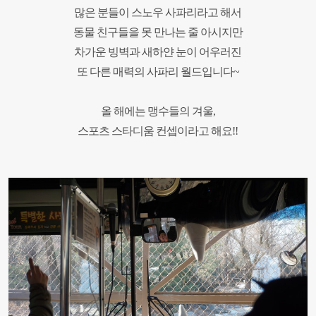
많은 분들이 스노우 사파리라고 해서
동물 친구들을 못 만나는 줄 아시지만
차가운 빙벽과 새하얀 눈이 어우러진
또 다른 매력의 사파리 월드입니다
~
올 해에는 맹수들의 겨울
,
스포츠 스타디움 컨셉이라고 해요
!!