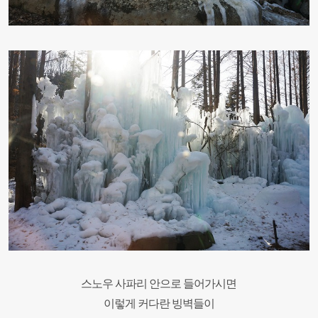
스노우 사파리 안으로 들어가시면
이렇게 커다란 빙벽들이