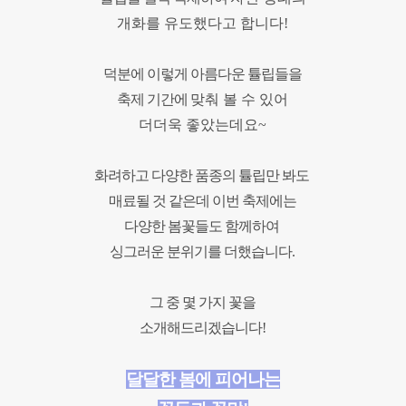
개화를
유도했다고 합니다
!
덕분에 이렇게 아름다운 튤립들을
축제 기간에
맞춰 볼 수 있어
더더욱 좋았는데요
~
화려하고 다양한 품종의 튤립만 봐도
매료될 것 같은데 이번 축제에는
다양한 봄꽃들도 함께하여
싱그러운 분위기를 더했습니다
.
그 중 몇 가지 꽃을
소개해드리겠습니다
!
달달한 봄에 피어나는