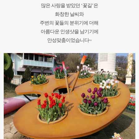
많은 사랑을 받았던
‘
꽃길
’
은
화창한 날씨와
주변의 꽃들의 분위기에 더해
아름다운 인생샷을 남기기에
안성맞춤이었습니다
~