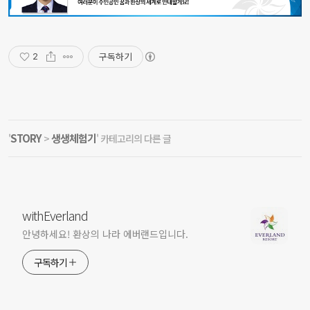
구독하기
2
STORY
생생체험기
'
>
' 카테고리의 다른 글
withEverland
안녕하세요! 환상의 나라 에버랜드입니다.
구독하기