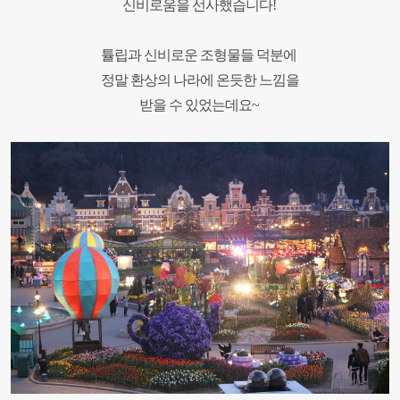
신비로움을 선사했습니다
!
튤립과 신비로운 조형물들 덕분에
정말 환상의 나라에 온듯한 느낌을
받을 수 있었는데요
~