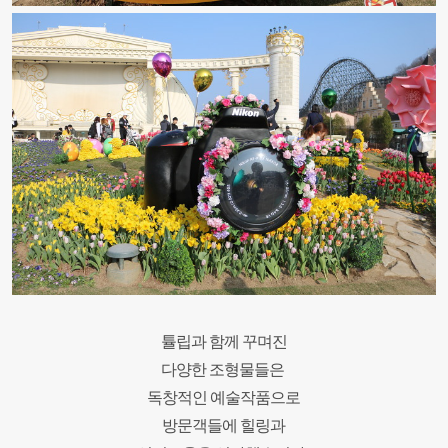
튤립과 함께 꾸며진
다양한 조형물들은
독창적인 예술작품으로
방문객들에 힐링과