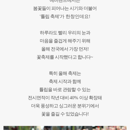
에버랜드에서는
봄꽃들이 피어나는 시기와 더불어
'
튤립 축제
'가 한창인
데요
!
하루라도 빨리 우리의 눈과
마음을 즐겁게 해주기 위해
올해 전국에서 가장 먼저!
꽃축제를 시작했다고 합니다
~
특히 올해 축제는
축제 시작과 함께
튤립을 바로 관람할 수 있는
전시면적이
작년 대비
40%
이상 확장돼
더욱 풍성하고
싱그러운 분위기에서
꽃을 즐길 수 있었습니다
!