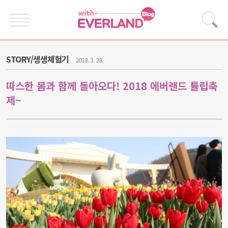
STORY/생생체험기
2018. 3. 28.
따스한 봄과 함께 돌아오다! 2018 에버랜드 튤립축
제~