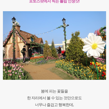
포토스팟에서 찍는 튤립 인생샷
!
봄에 피는 꽃들을
한 자리에서 볼 수 있는
것만으로도
너무나 즐겁고 행복한데,