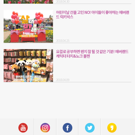
2018.04.30
어린이날 선물 고민 NO! 아이들이 좋아하는 에버랜
드 럭키박스
2018.04.25
요걸로 공부하면 왠지 잘 될 것 같은 기분! 에버랜드
캐릭터 터치&노크 볼펜
2018.04.09