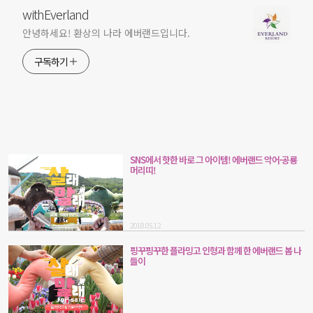
withEverland
안녕하세요! 환상의 나라 에버랜드입니다.
구독하기
SNS에서 핫한 바로 그 아이템! 에버랜드 악어·공룡
머리띠!
2018.05.12
핑꾸핑꾸한 플라밍고 인형과 함께 한 에버랜드 봄 나
들이