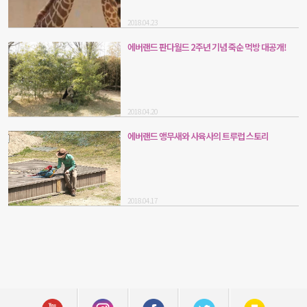
2018.04.23
에버랜드 판다월드 2주년 기념 죽순 먹방 대공개!
2018.04.20
에버랜드 앵무새와 사육사의 트루럽 스토리
2018.04.17