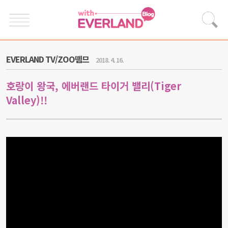
EVERLAND TV/ZOO뗌므
2018. 4. 16.
호랑이 왕국, 에버랜드 타이거 밸리(Tiger
Valley)!!