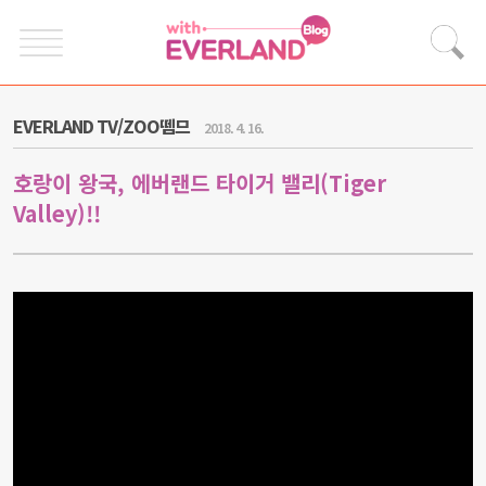
EVERLAND TV/ZOO뗌므
2018. 4. 16.
호랑이 왕국, 에버랜드 타이거 밸리(Tiger
Valley)!!