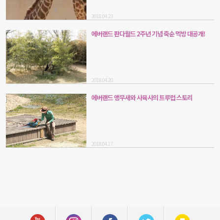
2018.04.23
에버랜드 판다월드 2주년 기념 죽순 먹방 대공개!
2018.04.20
에버랜드 앵무새와 사육사의 트루럽 스토리
2018.04.17