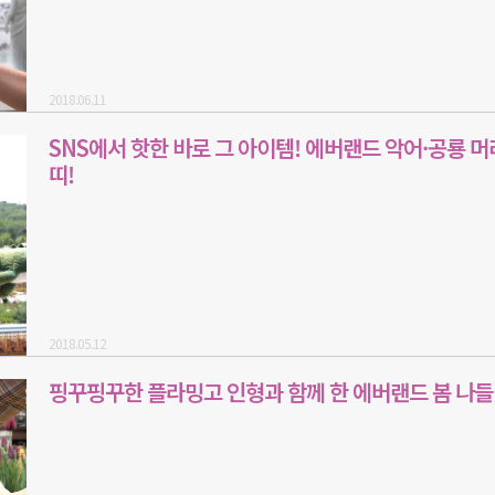
2018.06.11
SNS에서 핫한 바로 그 아이템! 에버랜드 악어·공룡 머
띠!
2018.05.12
핑꾸핑꾸한 플라밍고 인형과 함께 한 에버랜드 봄 나