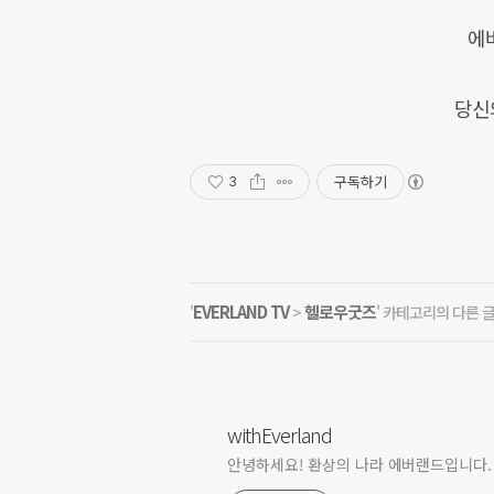
에
당신
구독하기
3
EVERLAND TV
헬로우굿즈
'
>
' 카테고리의 다른 
withEverland
안녕하세요! 환상의 나라 에버랜드입니다.