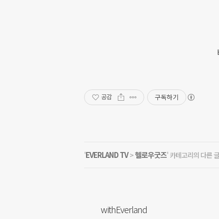
구독하기
공감
EVERLAND TV
헬로우굿즈
'
>
' 카테고리의 다른 
withEverland