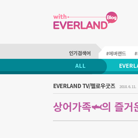
#에버랜드
ALL
EVERL
EVERLAND TV/헬로우굿즈
2018. 6. 11.
상어가족🦈의 즐거운