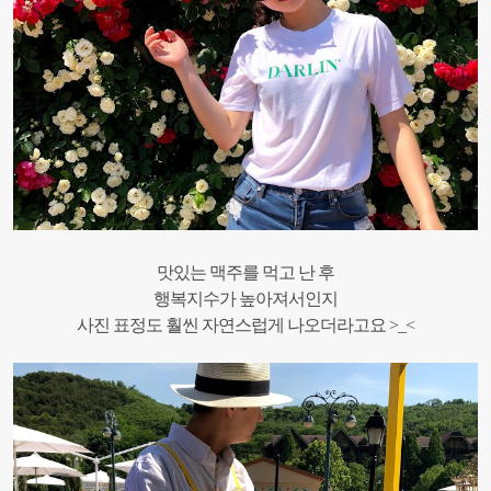
맛있는 맥주를 먹고 난 후
행복지수가 높아져서인지
사진 표정도 훨씬 자연스럽게 나오더라고요 >_<