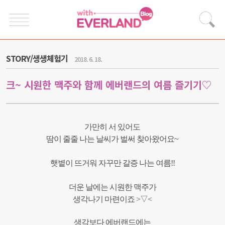
STORY/생생체험기
2018. 6. 18.
크~ 시원한 맥주와 함께 에버랜드의 여름 즐기기♡
가만히 서 있어도
땀이 줄줄 나는 날씨가 벌써 찾아왔어요~
햇볕이 뜨거워
자꾸만 갈증 나는 여름!!
더운 날에는 시원한 맥주가
생각나기 마련이죠 >▽<
생각보다 에버랜드에는