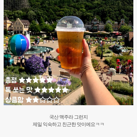
국산 맥주라 그런지
제일 익숙하고 친근한 맛이에요ㅋㅋ