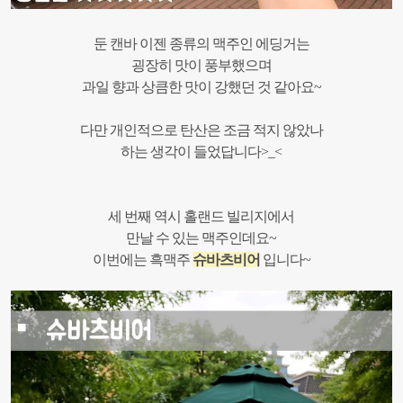
둔 캔바 이젠 종류의 맥주인 에딩거는
굉장히 맛이 풍부했으며
과일 향과 상큼한 맛이 강했던 것 같아요~
다만 개인적으로 탄산은 조금 적지 않았나
하는 생각이 들었답니다>_<
세 번째 역시 홀랜드 빌리지에서
만날 수 있는 맥주인데요~
이번에는 흑맥주
슈바츠비어
입니다~