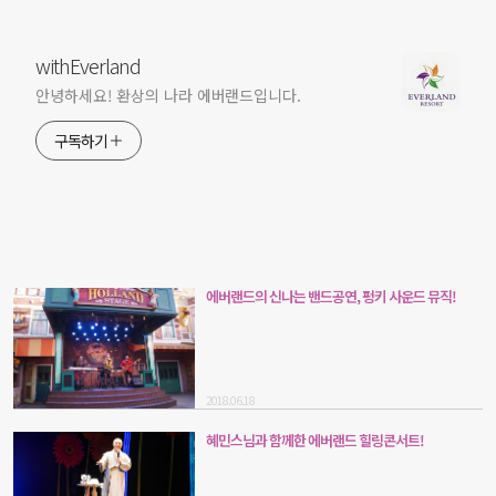
withEverland
안녕하세요! 환상의 나라 에버랜드입니다.
구독하기
에버랜드의 신나는 밴드공연, 펑키 사운드 뮤직!
2018.06.18
혜민스님과 함께한 에버랜드 힐링콘서트!