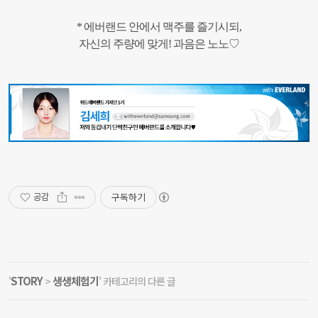
* 에버랜드 안에서 맥주를 즐기시되,
자신의 주량에 맞게! 과음은 노노♡
구독하기
공감
STORY
생생체험기
'
>
' 카테고리의 다른 글