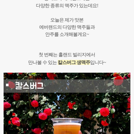
다양한 종류의 맥주가 있는데요!
오늘은 제가 맛본
에버랜드의 다양한 맥주들과
안주를 소개해볼게요~
첫 번째는 홀랜드 빌리지에서
만나볼 수 있는
칼스버그
생맥주
입니다~