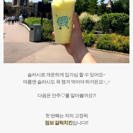
슬러시로 개운하게 입가심 할 수 있어요~
여름엔 슬러시도 꼭 챙겨 먹어야 하거든요>_<
다음은 안주♡를 알아볼까요?!
첫 번째는 저의 고정픽
점보 갈릭치킨
입니다!!