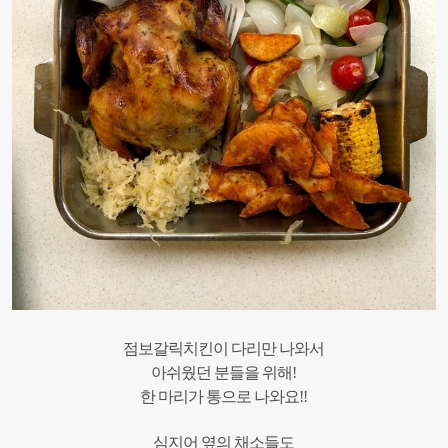
점보갈릭치킨이 다리만 나와서
아쉬웠던 분들을 위해!
한 마리가 통으로 나와요!!
심지어 옆의 채소들도