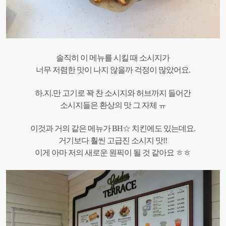
솔직히 이 메뉴를 시킬 때 소시지가
너무 저렴한 맛이 나지 않을까 걱정이 많았어요.
하.지.만 고기로 꽉 찬 소시지와 허브까지 들어간
소시지들은 환상의 맛 그 자체 ㅠ
이것과 거의 같은 메뉴가 BH☆ 치킨에도 있는데요.
거기보다 훨씬 고급진 소시지 맛!!
이게 아마 저의 새로운 원픽이 될 것 같아요 ㅎㅎ