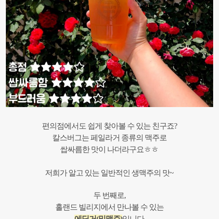
편의점에서도 쉽게 찾아볼 수 있는 친구죠?
칼스버그는 페일라거 종류의 맥주로
쌉싸름한 맛이 나더라구요ㅎㅎ
저희가 알고 있는 일반적인 생맥주의 맛~
두 번째로,
홀랜드 빌리지에서 만나볼 수 있는
에딩거(밀맥주)
입니다