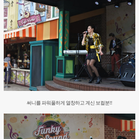
써니를 파워풀하게 열창하고 계신 보컬분!!