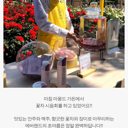
마침 마몽드 가든에서
꽃차 시음회를 하고 있었어요!!
맛있는 안주와 맥주, 향긋한 꽃차와 장미로 마무리하는
에버랜드의 초여름은 정말 완벽하답니다!!