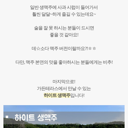
일반 생맥주에 사과 시럽이 들어가서
훨씬 달달~하게 즐길 수 있는데요~
술을 잘 못 하시는 분들이 드시면
좋을 것 같아요!
데☆소다 맥주 버전이랄까요?!ㅎㅎ
다만, 맥주 본연의 맛을 좋아하시는 분들에게는 비추!
마지막으로!
가든테라스에서 만날 수 있는
하이트 생맥주
입니다!