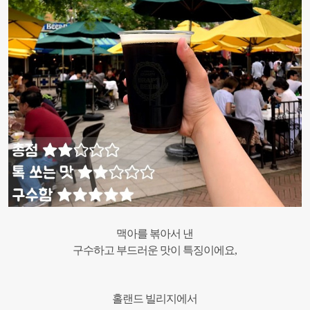
맥아를 볶아서 낸
구수하고 부드러운 맛이 특징이에요,
홀랜드 빌리지에서