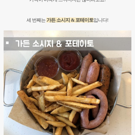
세 번째는
가든 소시지 & 포테이토
입니다!