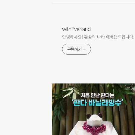
withEverland
안녕하세요! 환상의 나라 에버랜드입니다.
구독하기