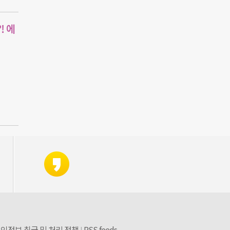
! 에
인정보 취급 및 처리 정책
RSS feeds
|