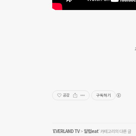
구독하기
공감
EVERLAND TV
알럽eat
'
>
' 카테고리의 다른 글