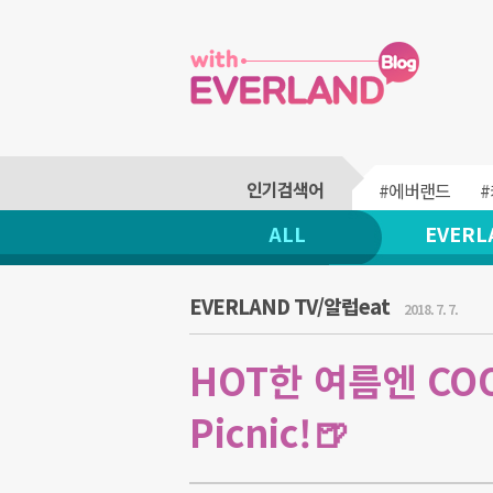
#에버랜드
ALL
EVERL
EVERLAND TV/알럽eat
2018. 7. 7.
HOT한 여름엔 CO
Picnic!🍺