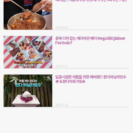
2018.08.05
중복 더위 잡는 캐리비안 베이 Mega BBQ&Beer
Festival🍗
2018.07.27
달콤시원한 여름을 위한 에버랜드 판다바닐라빙수
🍧 & 판다아포가토☕
2018.07.21