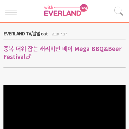
EVERLAND TV/알럽eat
2018. 7. 27.
중복 더위 잡는 캐리비안 베이 Mega BBQ&Beer
Festival🍗