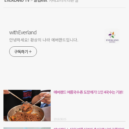
withEverland
안녕하세요! 환상의 나라 에버랜드입니다.
구독하기
에버랜드 여름국수🍜 도장깨기! 1인 4국수는 기본!
2018.08.05