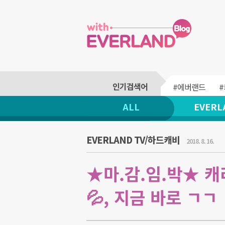
#에버랜드
ALL
EVERL
EVERLAND TV/하드캐비
2018. 8. 16.
★마.감.임.박★ 
💦, 지금 바로 ㄱㄱ