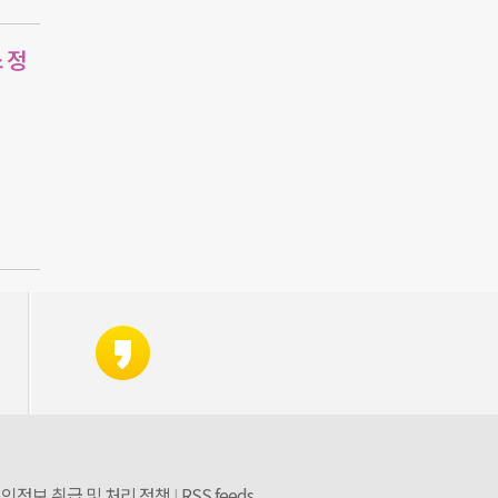
 정
인정보 취급 및 처리 정책
RSS feeds
|