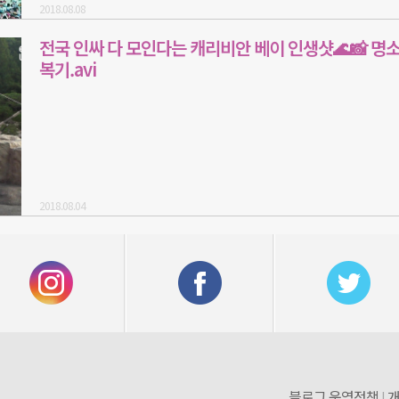
2018.08.08
전국 인싸 다 모인다는 캐리비안 베이 인생샷🌊📸 명소
복기.avi
2018.08.04
블로그 운영정책
개
|