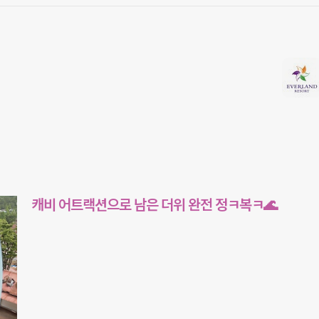
캐비 어트랙션으로 남은 더위 완전 정ㅋ복ㅋ🌊