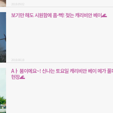
2018.09.02
보기만 해도 시원함에 흠-뻑! 젖는 캐리비안 베이🌊
2018.08.18
Aㅏ 붐이에요~! 신나는 토요일 캐리비안 베이 메가 
현장🌊