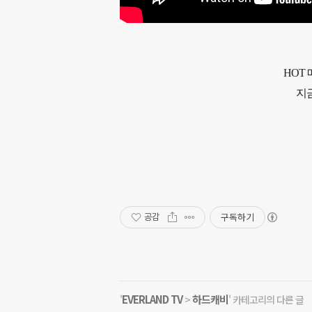
HOT
지금
구독하기
공감
EVERLAND TV
하드캐비
'
>
' 카테고리의 다른 글