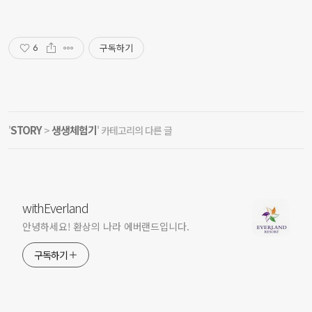
구독하기
6
STORY
생생체험기
'
>
' 카테고리의 다른 글
withEverland
안녕하세요! 환상의 나라 에버랜드입니다.
구독하기