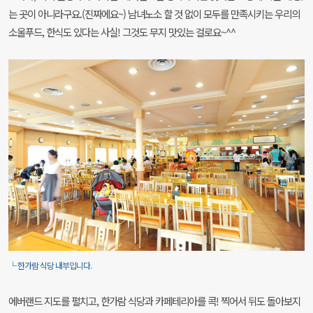
는 곳이 아니라구요.(진짜에요~) 남녀노소 할 것 없이 모두를 만족시키는 우리의
소울푸드, 한식도 있다는 사실! 그것도 무지 맛있는 걸로요~^^
└ 한가람 식당 내부입니다.
에버랜드 지도를 펼치고, 한가람 식당과 카페테리아를 콕! 찍어서 뒤도 돌아보지