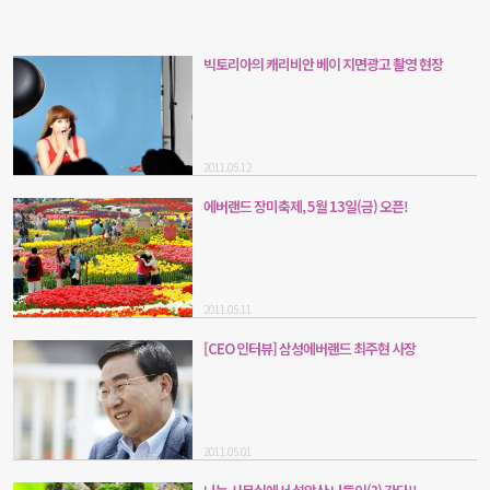
빅토리아의 캐리비안 베이 지면광고 촬영 현장
2011.05.12
에버랜드 장미축제, 5월 13일(금) 오픈!
2011.05.11
[CEO 인터뷰] 삼성에버랜드 최주현 사장
2011.05.01