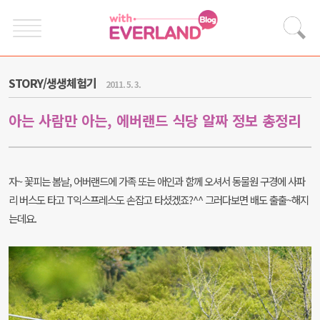
STORY/생생체험기
2011. 5. 3.
아는 사람만 아는, 에버랜드 식당 알짜 정보 총정리
자~ 꽃피는 봄날, 어버랜드에 가족 또는 애인과 함께 오셔서 동물원 구경에 사파
리 버스도 타고 T익스프레스도 손잡고 타셨겠죠?^^ 그러다보면 배도 출출~해지
는데요.