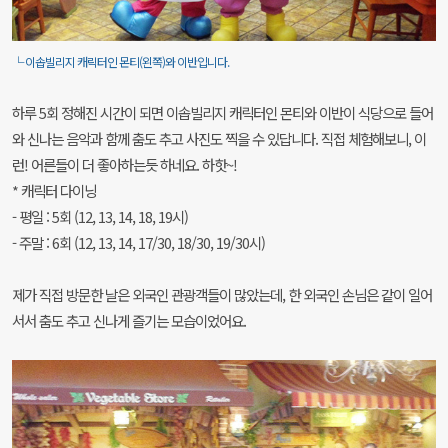
└ 이솝빌리지 캐릭터인 몬티(왼쪽)와 이반입니다.
하루 5회 정해진 시간이 되면 이솝빌리지 캐릭터인 몬티와 이반이 식당으로 들어
와 신나는 음악과 함께 춤도 추고 사진도 찍을 수 있답니다. 직접 체험해보니, 이
런! 어른들이 더 좋아하는듯 하네요. 하핫~!
* 캐릭터 다이닝
- 평일 : 5회 (12, 13, 14, 18, 19시)
- 주말 : 6회 (12, 13, 14, 17/30, 18/30, 19/30시)
제가 직접 방문한 날은 외국인 관광객들이 많았는데, 한 외국인 손님은 같이 일어
서서 춤도 추고 신나게 즐기는 모습이었어요.