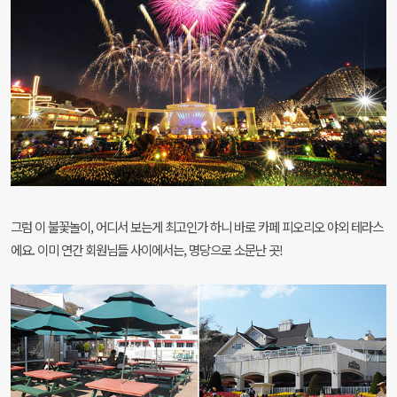
그럼 이 불꽃놀이, 어디서 보는게 최고인가 하니 바로 카페 피오리오 야외 테라스
에요. 이미 연간 회원님들 사이에서는, 명당으로 소문난 곳!