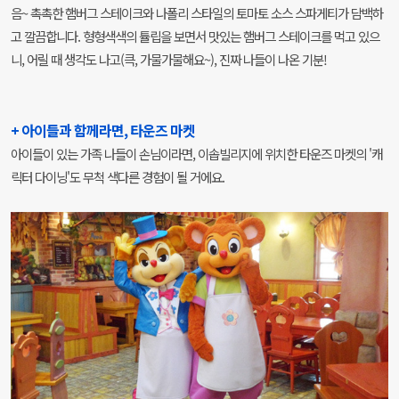
음~ 촉촉한 햄버그 스테이크와 나폴리 스타일의 토마토 소스 스파게티가 담백하
고 깔끔합니다. 형형색색의 튤립을 보면서 맛있는 햄버그 스테이크를 먹고 있으
니, 어릴 때 생각도 나고(큭, 가물가물해요~), 진짜 나들이 나온 기분!
+ 아이들과 함께라면, 타운즈 마켓
아이들이 있는 가족 나들이 손님이라면, 이솝빌리지에 위치한 타운즈 마켓의 '캐
릭터 다이닝'도 무척 색다른 경험이 될 거에요.