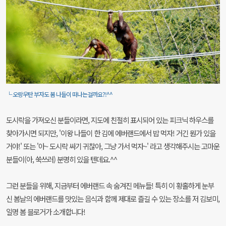
└ 오랑우탄 부자도 봄 나들이 떠나는걸까요?!^^
도시락을 가져오신 분들이라면, 지도에 친절히 표시되어 있는 피크닉 하우스를
찾아가시면 되지만, '이왕 나들이 한 김에 에버랜드에서 밥 먹자! 거긴 뭔가 있을
거야!' 또는 '아~ 도시락 싸기 귀찮아, 그냥 가서 먹자~' 라고 생각해주시는 고마운
분들이(아, 쑥쓰러) 분명히 있을 텐데요.^^
그런 분들을 위해, 지금부터 에버랜드 속 숨겨진 메뉴들! 특히 이 황홀하게 눈부
신 봄날의 에버랜드를 맛있는 음식과 함께 제대로 즐길 수 있는 장소를 저 김보미,
일명 봄 블로거가 소개합니다!