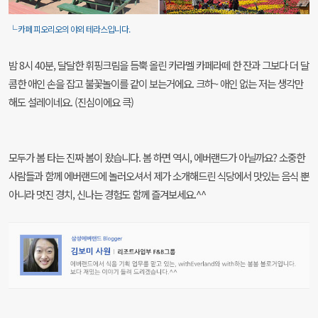
└ 카페 피오리오의 야외 테라스입니다.
밤 8시 40분, 달달한 휘핑크림을 듬뿍 올린 카라멜 카페라떼 한 잔과 그보다 더 달
콤한 애인 손을 잡고 불꽃놀이를 같이 보는거에요. 크하~ 애인 없는 저는 생각만
해도 설레이네요. (진심이에요 큭)
모두가 봄 타는 진짜 봄이 왔습니다. 봄 하면 역시, 에버랜드가 아닐까요? 소중한
사람들과 함께 에버랜드에 놀러오셔서 제가 소개해드린 식당에서 맛있는 음식 뿐
아니라 멋진 경치, 신나는 경험도 함께 즐겨보세요.^^