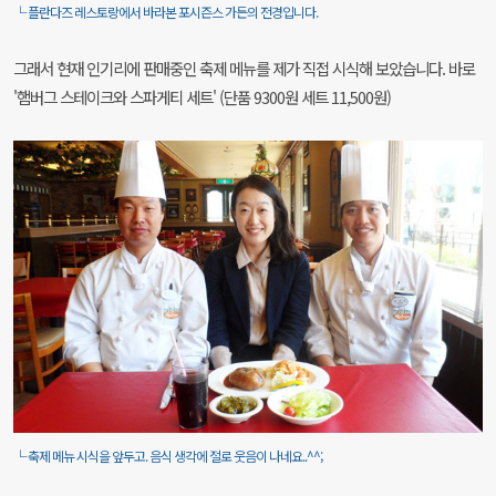
└ 플란다즈 레스토랑에서 바라본 포시즌스 가든의 전경입니다.
그래서 현재 인기리에 판매중인 축제 메뉴를 제가 직접 시식해 보았습니다. 바로
'햄버그 스테이크와 스파게티 세트' (단품 9300원 세트 11,500원)
└ 축제 메뉴 시식을 앞두고. 음식 생각에 절로 웃음이 나네요..^^;