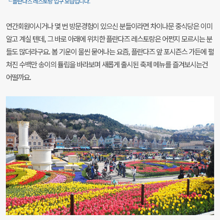
└ 플란다즈 레스토랑 입구 모습입니다.
연간회원이시거나 몇 번 방문경험이 있으신 분들이라면 차이나문 중식당은 이미
알고 계실 텐데, 그 바로 아래에 위치한 플란다즈 레스토랑은 어쩐지 모르시는 분
들도 많더라구요. 봄 기운이 물씬 묻어나는 요즘, 플란다즈 앞 포시즌스 가든에 펼
쳐진 수백만 송이의 튤립을 바라보며 새롭게 출시된 축제 메뉴를 즐겨보시는건
어떨까요.