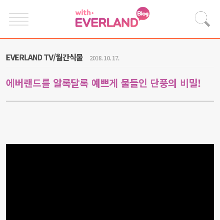
EVERLAND TV/월간식물
2018. 10. 17.
에버랜드를 알록달록 예쁘게 물들인 단풍의 비밀!