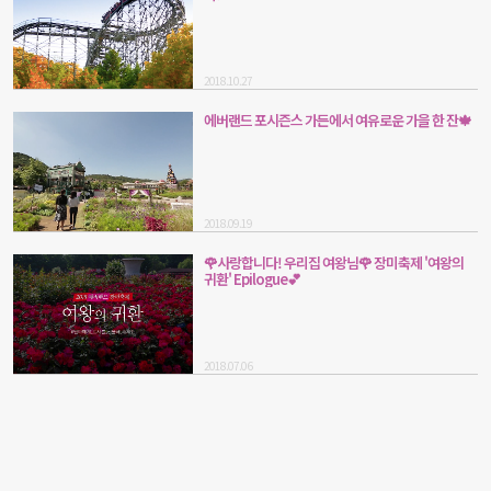
2018.10.27
에버랜드 포시즌스 가든에서 여유로운 가을 한 잔🍁
2018.09.19
🌹사랑합니다! 우리집 여왕님🌹 장미축제 '여왕의
귀환' Epilogue💕
2018.07.06