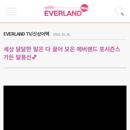
EVERLAND TV/신상어택
2018. 10. 25.
세상 달달한 말은 다 끌어 모은 에버랜드 포시즌스
가든 말풍선💕