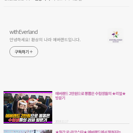
withEverland
안녕하세요! 환상의 나라 에버랜드입니다.
구독하기
에버랜드 2만원으로 뽕뽑은 수험생들의 ★리얼★
방문기
2018.11.17
★월간 로-라코스타★ 에버랜드에서 펼쳐지는