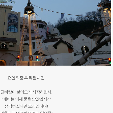
요건 퇴장 후 찍은 사진.
찬바람이 불어오기 시작하면서,
"캐비는 이제 문을 닫았겠지?!"
생각하셨다면
오산입니다!