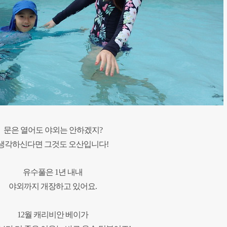
문은 열어도 야외는 안하겠지?
생각하신다면 그것도 오산입니다!
유수풀은 1년 내내
야외까지 개장하고 있어요.
12월 캐리비안 베이가