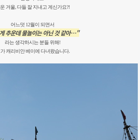
운 겨울, 다들 잘 지내고 계신가요?!
어느덧 12월이 되면서
게 추운데 물놀이는 아닌 것 같아…"
라는 생각하시는 분들 위해!
가 캐리비안 베이에 다녀왔습니다.