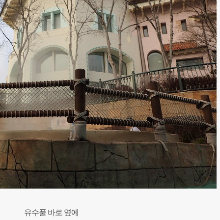
유수풀 바로 옆에