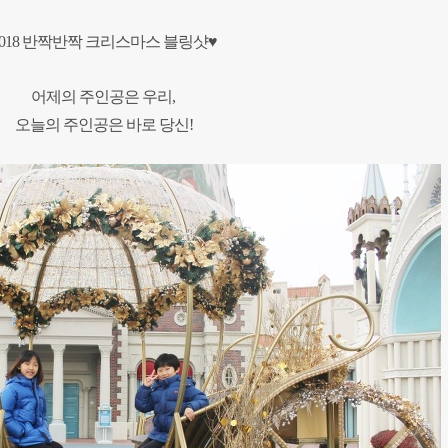
2018 반짝반짝 크리스마스 블링샷♥
어제의 주인공은 우리,
​오늘의 주인공은 바로 당신!