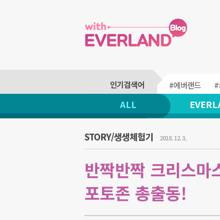
#에버랜드
ALL
EVERL
STORY/생생체험기
2018. 12. 3.
반짝반짝 크리스마스
포토존 총출동!