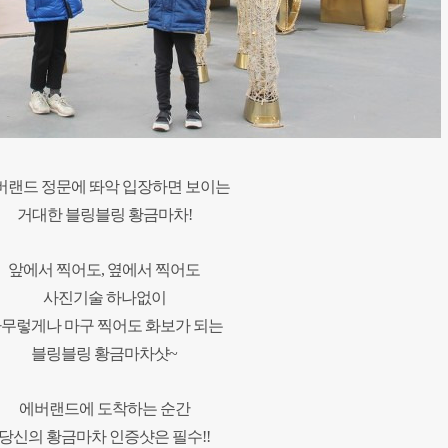
버랜드 정문에 똬악 입장하면 보이는
거대한 블링블링 황금마차!
앞에서 찍어도, 옆에서 찍어도
사진기술 하나없이
무렇게나 마구 찍어도 화보가 되는
블링블링 황금마차샷~
에버랜드에 도착하는 순간
당신의 황금마차 인증샷은 필수!!