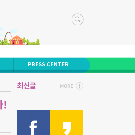
PRESS CENTER
최신글
!