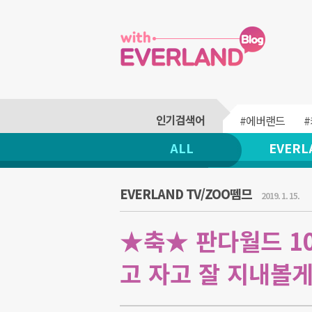
#에버랜드
ALL
EVERL
EVERLAND TV/ZOO뗌므
2019. 1. 15.
★축★ 판다월드 10
고 자고 잘 지내볼게요