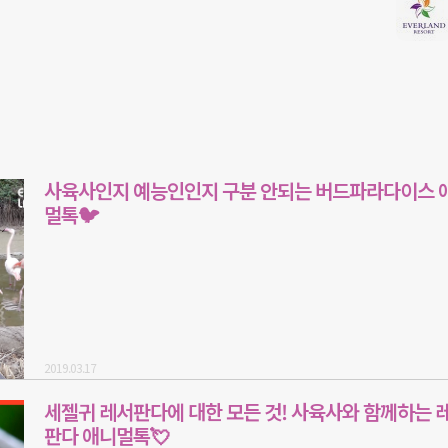
사육사인지 예능인인지 구분 안되는 버드파라다이스 
멀톡🐦
2019.03.17
세젤귀 레서판다에 대한 모든 것! 사육사와 함께하는 
판다 애니멀톡💘