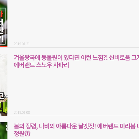
2019.01.21
겨울왕국에 동물원이 있다면 이런 느낌?! 신비로움 그
에버랜드 스노우 사파리
2019.01.08
봄의 정령, 나비의 아름다운 날갯짓! 에버랜드 미리봄 
정원🦋