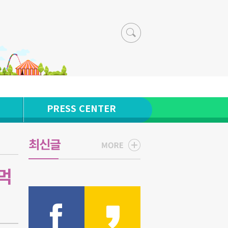
PRESS CENTER
최신글
먹