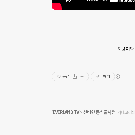
지명이와 
구독하기
공감
EVERLAND TV
신비한 동식물사전
'
>
' 카테고리의