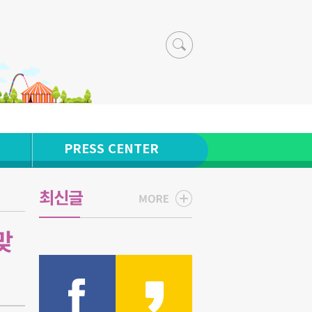
PRESS CENTER
최신글
맞