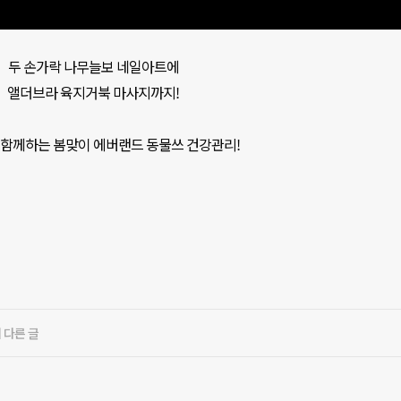
두 손가락 나무늘보 네일아트에

앨더브라 육지거북 마사지까지!

함께하는 봄맞이 에버랜드 동물쓰 건강관리!
 다른 글