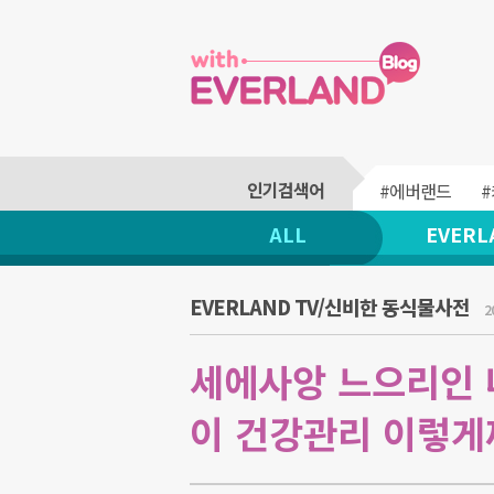
#에버랜드
ALL
EVERL
EVERLAND TV/신비한 동식물사전
2
세에사앙 느으리인 
이 건강관리 이렇게까