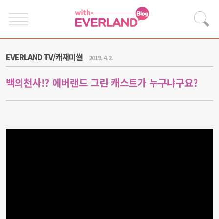
EVERLAND TV/캐재미썰
2019. 4. 2.
백의천사!? 에버랜드 그린 캐스트가 누구냐구요?