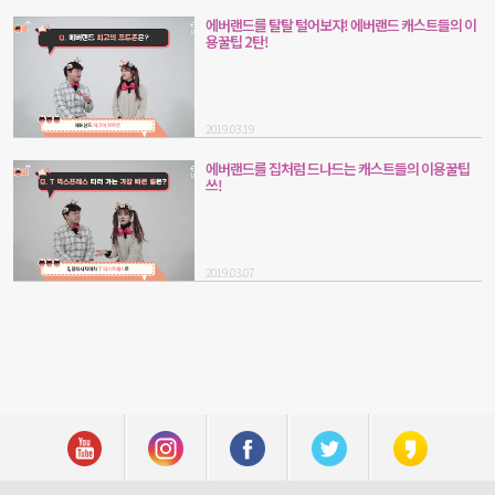
에버랜드를 탈탈 털어보쟈! 에버랜드 캐스트들의 이
용꿀팁 2탄!
2019.03.19
에버랜드를 집처럼 드나드는 캐스트들의 이용꿀팁
쓰!
2019.03.07