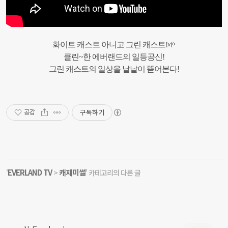
화이트 캐스트 아니고 그린 캐스트!🌱
클린~한 에버랜드의 일등공신!
그린 캐스트의 일상을 낱낱이 뜯어본다!
구독하기
공감
EVERLAND TV
캐재미썰
'
>
' 카테고리의 다른 글