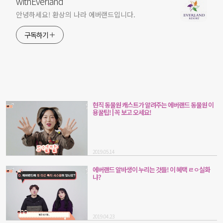
withEverland
안녕하세요! 환상의 나라 에버랜드입니다.
구독하기
현직 동물원 캐스트가 알려주는 에버랜드 동물원 이
용꿀팁! | 꼭 보고 오세요!
2019.05.14
에버랜드 알바생이 누리는 것들! 이 혜택 ㄹㅇ실화
냐?
2019.04.23