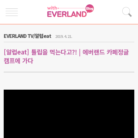
EVERLAND TV/알럽eat
2019. 4. 21.
[알럽eat] 튤립을 먹는다고?! | 에버랜드 카페정글
캠프에 가다