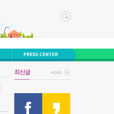
PRESS CENTER
최신글
키