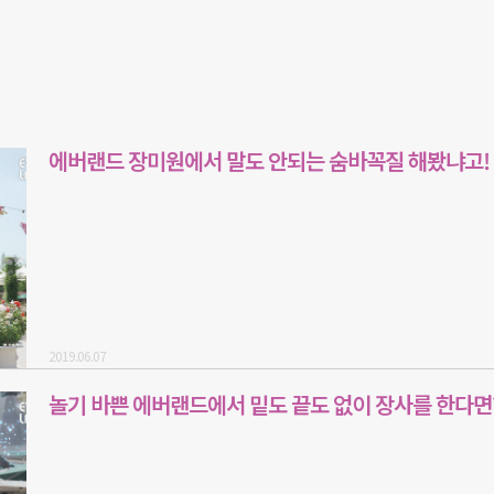
에버랜드 장미원에서 말도 안되는 숨바꼭질 해봤냐고!
2019.06.07
놀기 바쁜 에버랜드에서 밑도 끝도 없이 장사를 한다면?