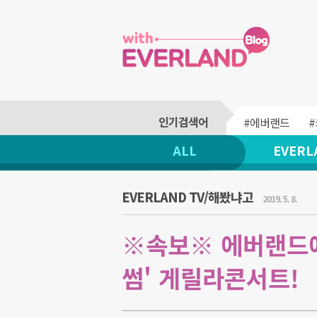
#에버랜드
ALL
EVERL
EVERLAND TV/해봤냐고
2019. 5. 8.
※속보※ 에버랜드에
썸' 게릴라콘서트!