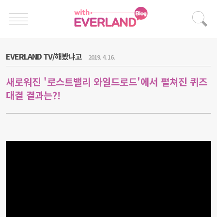
EVERLAND TV/해봤냐고
2019. 4. 16.
새로워진 '로스트밸리 와일드로드'에서 펼쳐진 퀴즈
대결 결과는?!