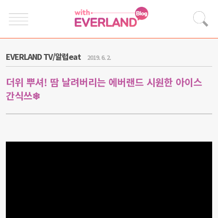
EVERLAND TV/알럽eat
2019. 6. 2.
더위 뿌셔! 땀 날려버리는 에버랜드 시원한 아이스
간식쓰❄