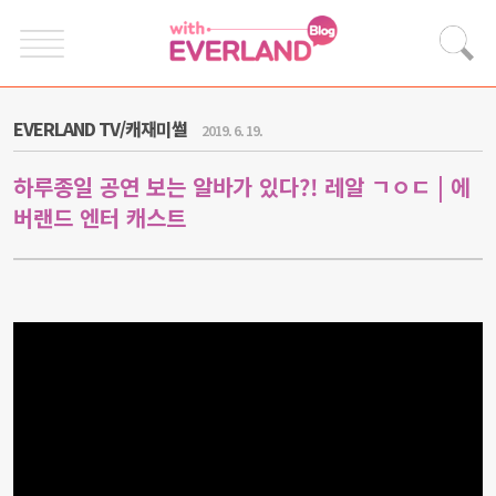
EVERLAND TV/캐재미썰
2019. 6. 19.
하루종일 공연 보는 알바가 있다?! 레알 ㄱㅇㄷ | 에
버랜드 엔터 캐스트