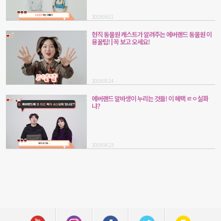
2019.06.11
현직 동물원 캐스트가 알려주는 에버랜드 동물원 이
용꿀팁! | 꼭 보고 오세요!
2019.05.14
에버랜드 알바생이 누리는 것들! 이 혜택 ㄹㅇ실화
냐?
2019.04.23