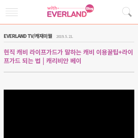
EVERLAND TV/캐재미썰
2019. 5. 21.
현직 캐비 라이프가드가 말하는 캐비 이용꿀팁+라이
프가드 되는 법 | 캐리비안 베이