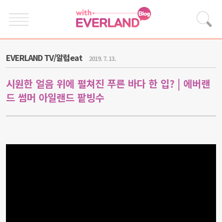
EVERLAND TV/알럽eat
2019. 7. 13.
시원한 얼음 위에 펼쳐진 푸른 바다 한 입? | 에버랜
드 썸머 아일랜드 팥빙수