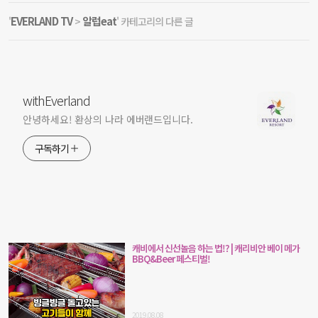
EVERLAND TV
알럽eat
'
>
' 카테고리의 다른 글
withEverland
안녕하세요! 환상의 나라 에버랜드입니다.
구독하기
캐비에서 신선놀음 하는 법!? | 캐리비안 베이 메가
BBQ&Beer 페스티벌!
2019.08.08