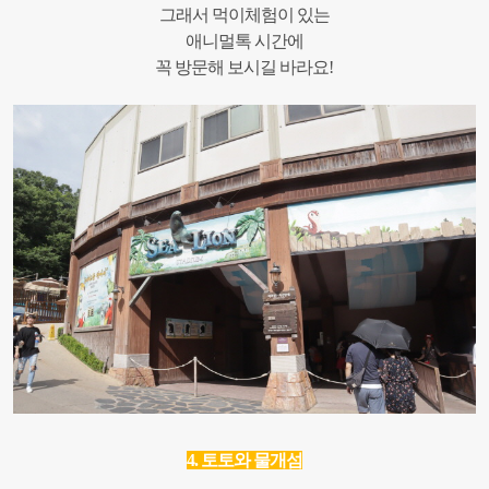
그래서 먹이체험이 있는
애니멀톡 시간에
꼭 방문해 보시길 바라요!
4. 토토와 물개섬