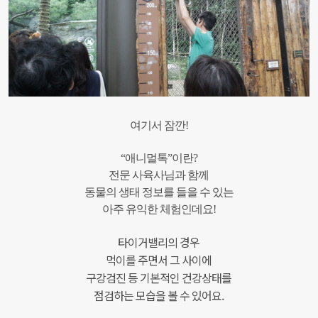
여기서 잠깐!
“애니멀톡”이란?
전문 사육사님과 함께
동물의 생태 정보를 들을 수 있는
아주 유익한 체험인데요!
타이거밸리의 경우
먹이를 주면서 그 사이에
구강검진 등 기본적인 건강상태를
점검하는 모습을 볼 수 있어요.