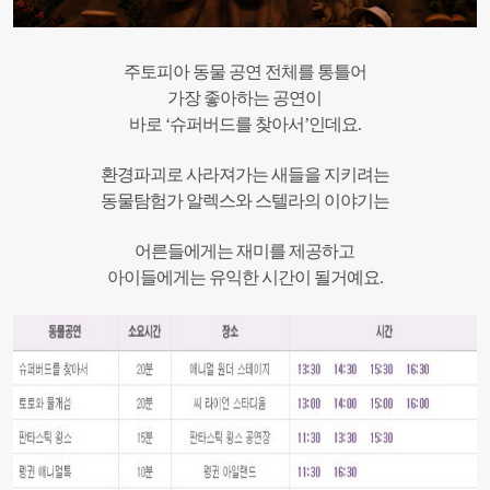
주토피아 동물 공연 전체를 통틀어
가장 좋아하는 공연이
바로 ‘슈퍼버드를 찾아서’인데요.
환경파괴로 사라져가는 새들을 지키려는
동물탐험가 알렉스와 스텔라의 이야기는
어른들에게는 재미를 제공하고
아이들에게는 유익한 시간이 될거예요.