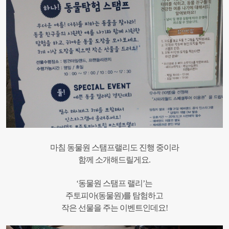
마침 동물원 스탬프랠리도 진행 중이라
함께 소개해드릴게요.
‘동물원 스탬프 랠리’는
주토피아(동물원)를 탐험하고
작은 선물을 주는 이벤트인데요!