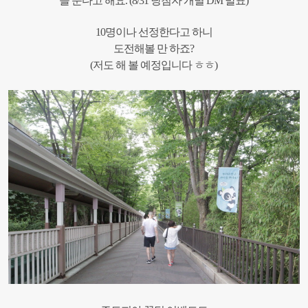
을 준다고 해요. (8/31 당첨자 개별 DM 발표)
10명이나 선정한다고 하니
도전해볼 만 하죠?
(저도 해 볼 예정입니다 ㅎㅎ)