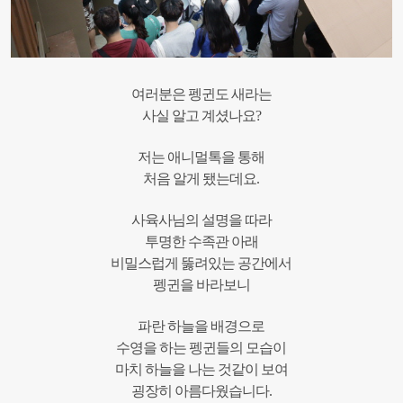
여러분은 펭귄도 새라는
사실 알고 계셨나요?
저는 애니멀톡을 통해
처음 알게 됐는데요.
사육사님의 설명을 따라
투명한 수족관 아래
비밀스럽게 뚫려있는 공간에서
펭귄을 바라보니
파란 하늘을 배경으로
수영을 하는 펭귄들의 모습이
마치 하늘을 나는 것같이 보여
굉장히 아름다웠습니다.