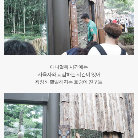
애니멀톡 시간에는
사육사와 교감하는 시간이 있어
굉장히 활발해지는 호랑이 친구들.