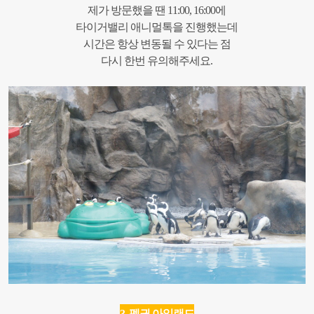
제가 방문했을 땐 11:00, 16:00에
타이거밸리 애니멀톡을 진행했는데
시간은 항상 변동될 수 있다는 점
다시 한번 유의해주세요.
3. 펭귄 아일랜드