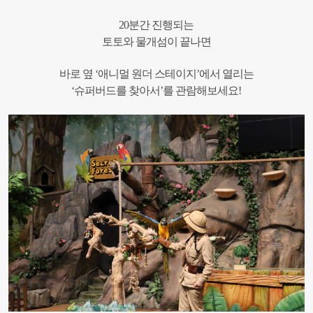
20분간 진행되는
토토와 물개섬이 끝나면
바로 옆 ‘애니멀 원더 스테이지’에서 열리는
‘슈퍼버드를 찾아서’를 관람해보세요!