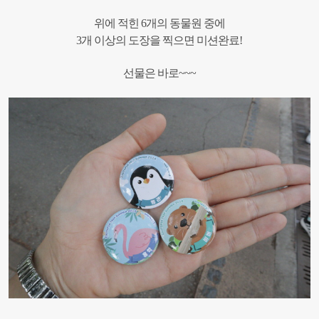
위에 적힌 6개의 동물원 중에
3개 이상의 도장을 찍으면 미션완료!
선물은 바로~~~