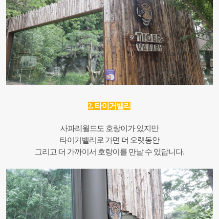
2. 타이거밸리
사파리월드도 호랑이가 있지만
타이거밸리로 가면 더 오랫동안
그리고 더 가까이서 호랑이를 만날 수 있답니다.