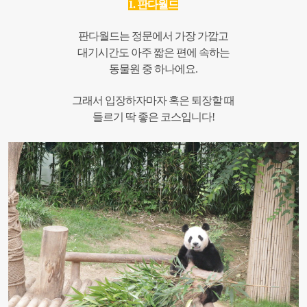
1. 판다월드
판다월드는 정문에서 가장 가깝고
대기시간도 아주 짧은 편에 속하는
동물원 중 하나에요.
그래서 입장하자마자 혹은 퇴장할 때
들르기 딱 좋은 코스입니다!