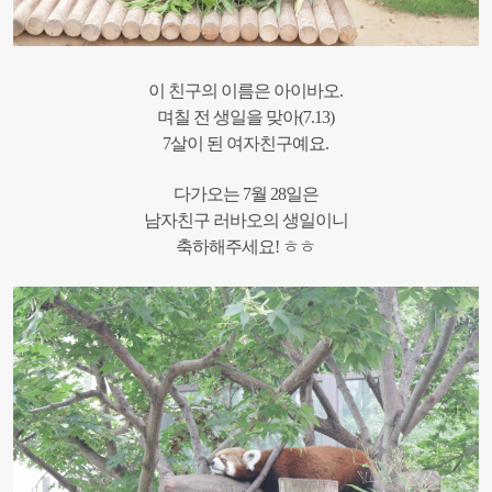
이 친구의 이름은 아이바오.
며칠 전 생일을 맞아(7.13)
7살이 된 여자친구예요.
다가오는 7월 28일은
남자친구 러바오의 생일이니
축하해주세요! ㅎㅎ