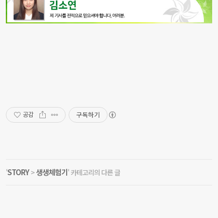
구독하기
공감
STORY
생생체험기
'
>
' 카테고리의 다른 글