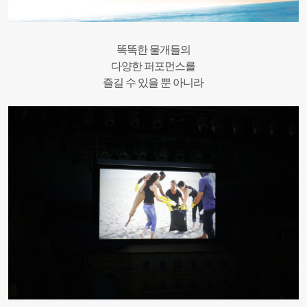
똑똑한 물개들의
다양한 퍼포먼스를
즐길 수 있을 뿐 아니라