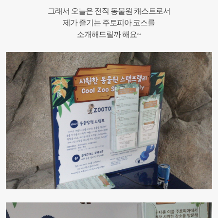
그래서 오늘은 전직 동물원 캐스트로서
제가 즐기는 주토피아 코스를
소개해드릴까 해요~