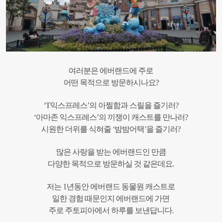
여러분은 에버랜드에 주로
어떤 목적으로 방문하시나요?
‘T익스프레스’의 아찔함과 스릴을 즐기러?
‘아마존 익스프레스’의 끼쟁이 캐스트를 만나러?
시원한 더위를 식혀줄 ‘밤밤어택’을 즐기러?
많은 사랑을 받는 에버랜드인 만큼
다양한 목적으로 방문하실 것 같은데요.
저는 1년동안 에버랜드 동물원 캐스트로
일한 경험 때문인지 에버랜드에 가면
주로 주토피아에서 하루를 보낸답니다.