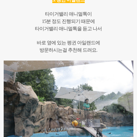
타이거밸리 애니멀톡이
15분 정도 진행되기 때문에
타이거밸리 애니멀톡을 듣고 나서
바로 옆에 있는 펭귄 아일랜드에
방문하시는걸 추천해 드려요.