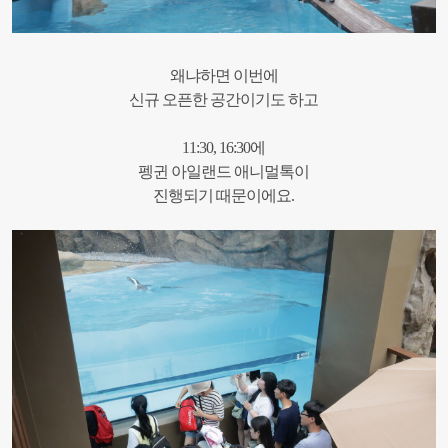
왜냐하면 이번에
신규 오픈한 공간이기도 하고
11:30, 16:30에
펭귄 아일랜드 애니멀톡이
진행되기 때문이에요.