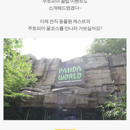
주토피아 꿀팁 이벤트도
소개해드렸겠다~
이제 전직 동물원 캐스트의
주토피아 꿀코스를 만나러 가보실까요?