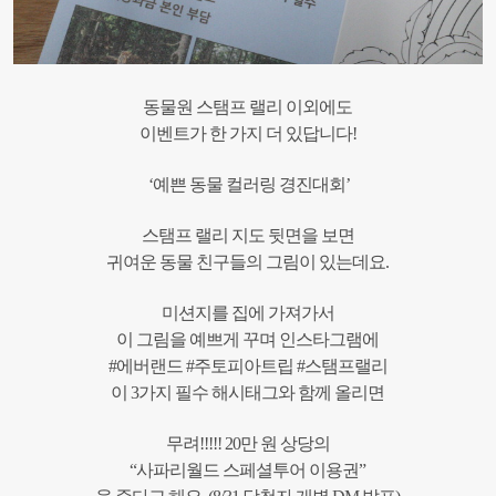
동물원 스탬프 랠리 이외에도
이벤트가 한 가지 더 있답니다!
‘예쁜 동물 컬러링 경진대회’
스탬프 랠리 지도 뒷면을 보면
귀여운 동물 친구들의 그림이 있는데요.
미션지를 집에 가져가서
이 그림을 예쁘게 꾸며 인스타그램에
#에버랜드 #주토피아트립 #스탬프랠리
이 3가지 필수 해시태그와 함께 올리면
무려!!!!! 20만 원 상당의
“사파리월드 스페셜투어 이용권”