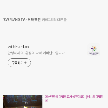
EVERLAND TV
에버액션
'
>
' 카테고리의 다른 글
withEverland
안녕하세요! 환상의 나라 에버랜드입니다.
구독하기
에버랜드에 마법학교가 생겼다고?! | 레니의 마법학
교