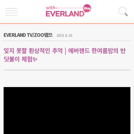
EVERLAND TV/ZOO뗌므
2019. 8. 18.
잊지 못할 환상적인 추억 | 에버랜드 한여름밤의 반
딧불이 체험✨