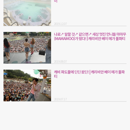
이
2019.12.07
나로↗ 말할 것↗ 같으면↗ 세상 멋진 언니들 마마무
(MAMAMOO)가 떴다! | 캐리비안 베이 메가 풀파티
2019.08.07
캐비 파도풀에 딘딘 왔딘! | 캐리비안 베이 메가 풀파
티
2019.07.17