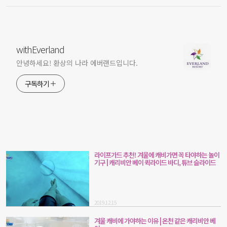
withEverland
안녕하세요! 환상의 나라 에버랜드입니다.
구독하기
라이프가드 추천! 겨울에 캐비가면 꼭 타야하는 놀이
기구 | 캐리비안 베이 퀵라이드 바디, 튜브 슬라이드
2019.12.15
겨울 캐비에 가야하는 이유 | 온천 같은 캐리비안 베