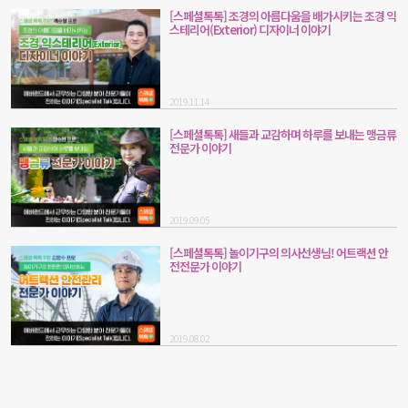
[스페셜톡톡] 조경의 아름다움을 배가시키는 조경 익
스테리어(Exterior) 디자이너 이야기
2019.11.14
[스페셜톡톡] 새들과 교감하며 하루를 보내는 맹금류
전문가 이야기
2019.09.05
[스페셜톡톡] 놀이기구의 의사선생님! 어트랙션 안
전전문가 이야기
2019.08.02