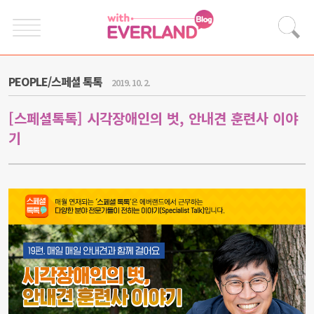
PEOPLE/스페셜 톡톡
2019. 10. 2.
[스페셜톡톡] 시각장애인의 벗, 안내견 훈련사 이야
기