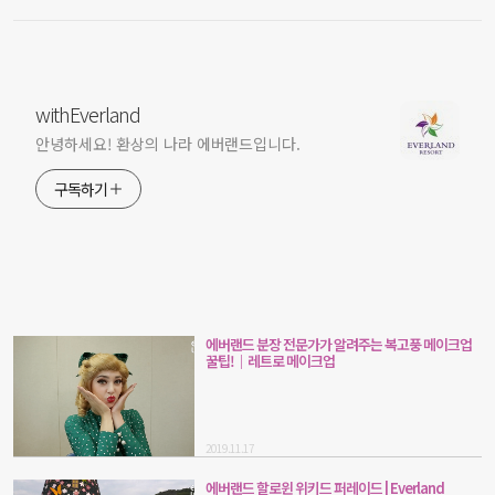
withEverland
안녕하세요! 환상의 나라 에버랜드입니다.
구독하기
에버랜드 분장 전문가가 알려주는 복고풍 메이크업
꿀팁!｜레트로 메이크업
2019.11.17
에버랜드 할로윈 위키드 퍼레이드 | Everland