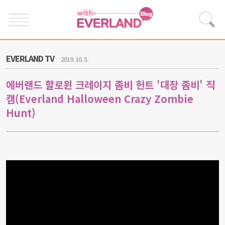
EVERLAND TV
2019. 10. 5.
에버랜드 할로윈 크레이지 좀비 헌트 '대장 좀비' 직
캠(Everland Halloween Crazy Zombie
Hunt)