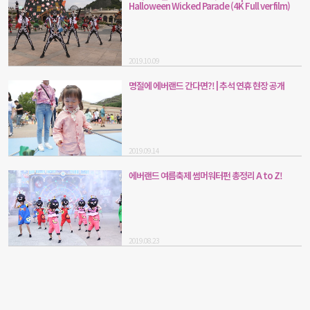
Halloween Wicked Parade (4K Full ver film)
2019.10.09
명절에 에버랜드 간다면?! | 추석 연휴 현장 공개
2019.09.14
에버랜드 여름축제 썸머워터펀 총정리 A to Z!
2019.08.23