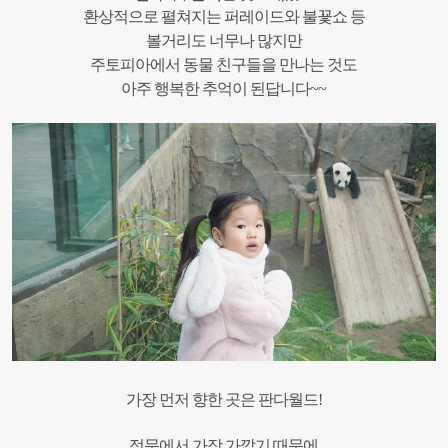
환상적으로 펼쳐지는 퍼레이드와 불꾳쇼 등
볼거리도 너무나 많지만
주토피아에서 동물 친구들을 만나는 것도
아주 행복한 추억이 된답니다~~
가장 먼저 향한 곳은 판다월드!
정문에서 가장 가깝기 때문에