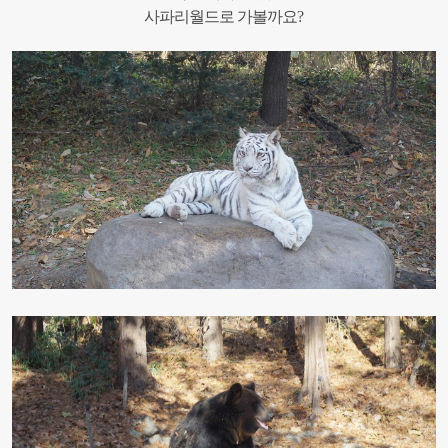
사파리월드로 가볼까요?