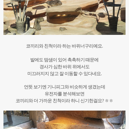
코끼리와 친척이라 하는 바위너구리예요.
발에도 땀샘이 있어 촉촉하기 때문에
경사가 심한 바위 위에서도
미끄러지지 않고 잘 이동할 수 있다네요.
언뜻 보기엔 기니피그와 비슷하게 생겼는데
유전자를 분석해보면
코끼리와 더 가까운 친척이라 하니 신기한걸요? ㅎㅎ