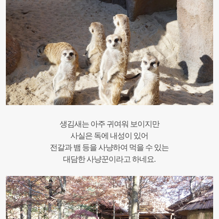
생김새는 아주 귀여워 보이지만
사실은 독에 내성이 있어
전갈과 뱀 등을 사냥하여 먹을 수 있는
대담한 사냥꾼이라고 하네요.