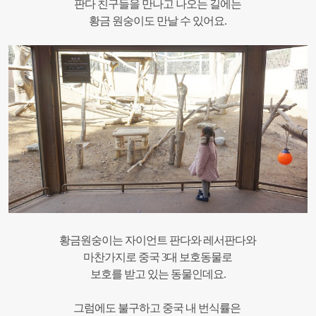
판다 친구들을 만나고 나오는 길에는
황금 원숭이도 만날 수 있어요.
황금원숭이는 자이언트 판다와 레서판다와
마찬가지로 중국 3대 보호동물로
보호를 받고 있는 동물인데요.
그럼에도 불구하고 중국 내 번식률은