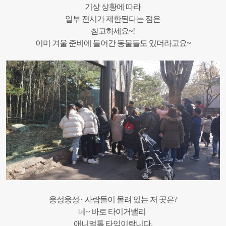
기상 상황에 따라
일부 전시가 제한된다는 점은
참고하세요~!
이미 겨울 준비에 들어간 동물들도 있더라고요~
웅성웅성~ 사람들이 몰려 있는 저 곳은?
네~ 바로 타이거밸리
애니멀톡 타임이랍니다.