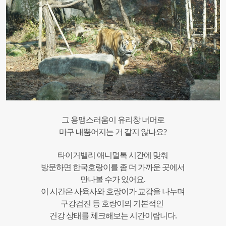
그 용맹스러움이 유리창 너머로
마구 내뿜어지는 거 같지 않나요?
타이거밸리 애니멀톡 시간에 맞춰
방문하면 한국호랑이를 좀 더 가까운 곳에서
만나볼 수가 있어요.
이 시간은 사육사와 호랑이가 교감을 나누며
구강검진 등 호랑이의 기본적인
건강 상태를 체크해보는 시간이랍니다.