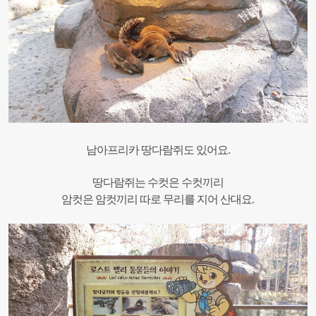
남아프리카 땅다람쥐도 있어요.
땅다람쥐는 수컷은 수컷끼리
암컷은 암컷끼리 따로 무리를 지어 산대요.