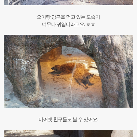
오이랑 당근을 먹고 있는 모습이
너무나 귀엽더라고요. ㅎㅎ
미어캣 친구들도 볼 수 있어요.