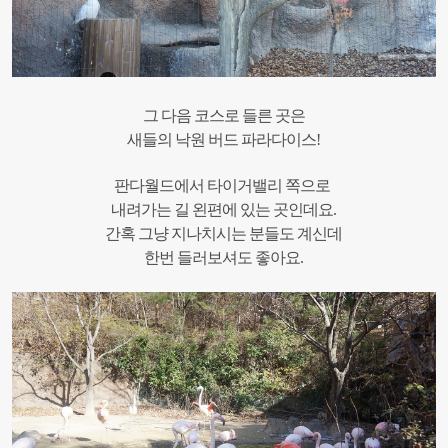
그 다음 코스로 들른 곳은
새들의 낙원 버드 파라다이스!
판다월드에서 타이거밸리 쪽으로
내려가는 길 왼편에 있는 곳인데요.
간혹 그냥 지나치시는 분들도 계신데
한번 들러보셔도 좋아요.