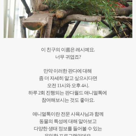
이 친구의 이름은 레시예요.
너무 귀엽죠?
만약 이러한 판다에 대해
좀 더 자세히 알고 싶으시다면
오전 11시와 오후 4시.
하루 2회 진행되는 판다월드 애니멀톡에
참여해보시는 것도 좋아요.
애니멀톡이란 전문 사육사님과 함께
동물의 특성에 대해 알아보고
다양한 생태 정보를 들어볼 수 있는
유익한 프로그램인데요.