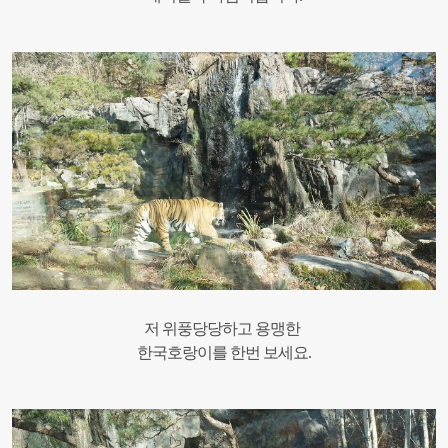
저 위풍당당하고 용맹한
한국호랑이를 한번 보세요.