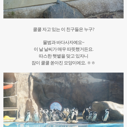
쿨쿨 자고 있는 이 친구들은 누구?
물범과 바다사자예요~
이 날 날씨가 매우 따뜻했거든요.
따스한 햇볕을 맞고 있자니
잠이 쿨쿨 쏟아진 모양이에요. ㅎㅎ