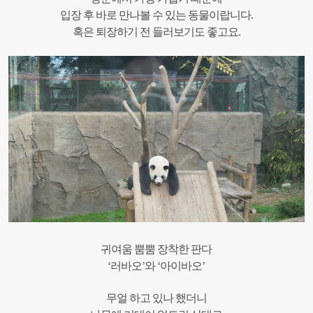
입장 후 바로 만나볼 수 있는 동물이랍니다.
혹은 퇴장하기 전 들러보기도 좋고요.
귀여움 뿜뿜 장착한 판다
‘러바오’와 ‘아이바오’
무얼 하고 있나 했더니