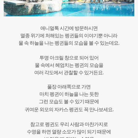
애니멀톡 시간에 방문하시면
멸종 위기에 처해있는 펭귄들의 이야기뿐 아니라
물 속 하늘을 나는 펭귄들의 모습을 볼 수 있는데요.
투명 아크릴 창으로 되어 있어
물 속에서 헤엄치는 펭귄의 모습을
여러 각도에서 관찰할 수 있거든요.
풀장 아래쪽으로 가면
마치 펭귄이 하늘을 나는 듯한
그런 모습도 볼 수 있기 때문에
.
귀여운 외모의 자카스 펭귄도 꼭 만나보세요
참고로 펭귄도 우리 사람과 마찬가지로
수영을 하면 열량 소모가 많이 되기 때문에