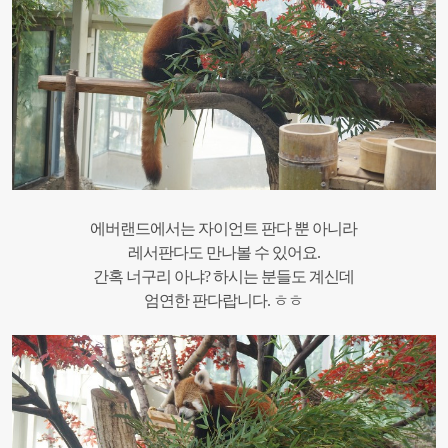
에버랜드에서는 자이언트 판다 뿐 아니라
레서판다도 만나볼 수 있어요.
간혹 너구리 아냐? 하시는 분들도 계신데
엄연한 판다랍니다. ㅎㅎ