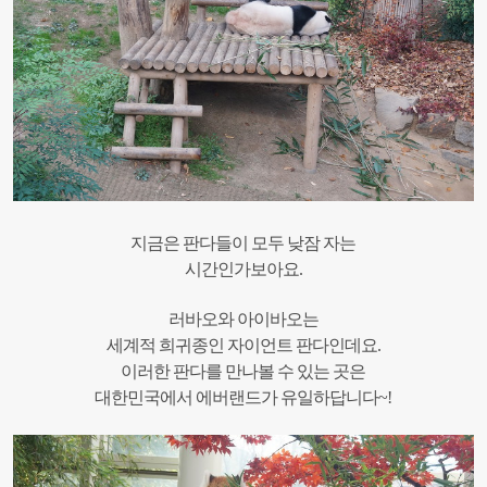
지금은 판다들이 모두 낮잠 자는
시간인가보아요.
러바오와 아이바오는
세계적 희귀종인 자이언트 판다인데요.
이러한 판다를 만나볼 수 있는 곳은
대한민국에서 에버랜드가 유일하답니다~!