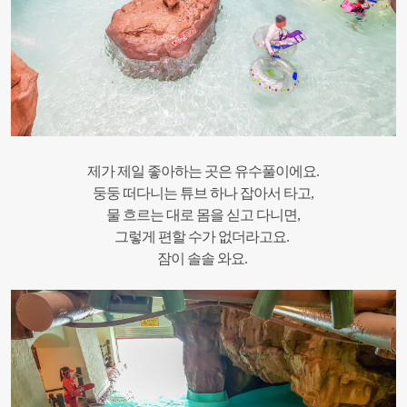
제가 제일 좋아하는 곳은 유수풀이에요.
둥둥 떠다니는 튜브 하나 잡아서 타고,
물 흐르는 대로 몸을 싣고 다니면,
그렇게 편할 수가 없더라고요.
잠이 솔솔 와요.