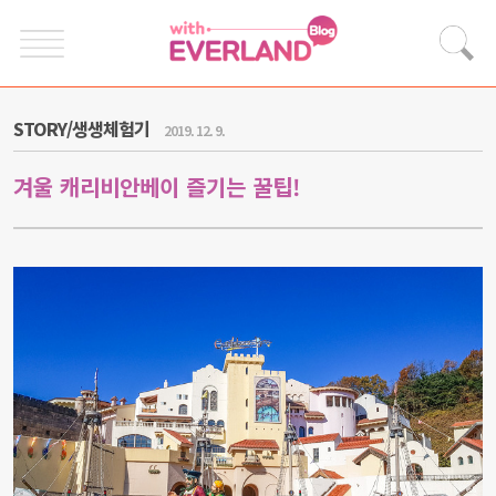
STORY/생생체험기
2019. 12. 9.
겨울 캐리비안베이 즐기는 꿀팁!