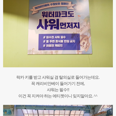
락카 키를 받고 샤워실 겸 탈의실로 들어가는데요.
꼭 캐리비안베이 들어가기 전에,
샤워는 필수!!
이건 꼭 지켜야 하는 에티켓이니 잊지말아요. ^^