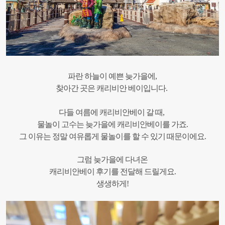
파란 하늘이 예쁜 늦가을에,
찾아간 곳은 캐리비안 베이입니다.
다들 여름에 캐리비안베이 갈 때,
물놀이 고수는 늦가을에 캐리비안베이를 가죠.
그 이유는 정말 여유롭게 물놀이를 할 수 있기 때문이에요.
그럼 늦가을에 다녀온
캐리비안베이 후기를 전달해 드릴게요.
생생하게!