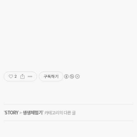
구독하기
2
STORY
생생체험기
'
>
' 카테고리의 다른 글