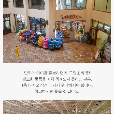
만약에 아이용 튜브라던가, 구명조끼 등!
필요한 물품을 미처 챙겨오지 못하신 분은,
1층 나비오 상점에 가서 구매하시면 됩니다.
참고하시면 좋을 것 같아요.