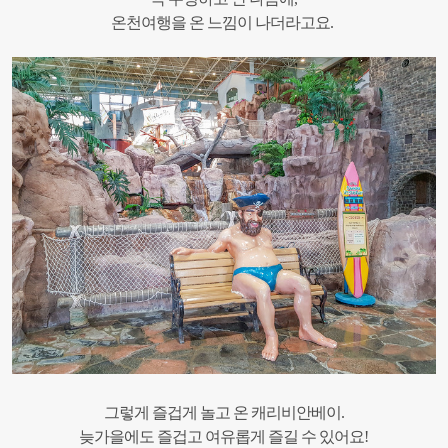
온천여행을 온 느낌이 나더라고요.
그렇게 즐겁게 놀고 온 캐리비안베이.
늦가을에도 즐겁고 여유롭게 즐길 수 있어요!