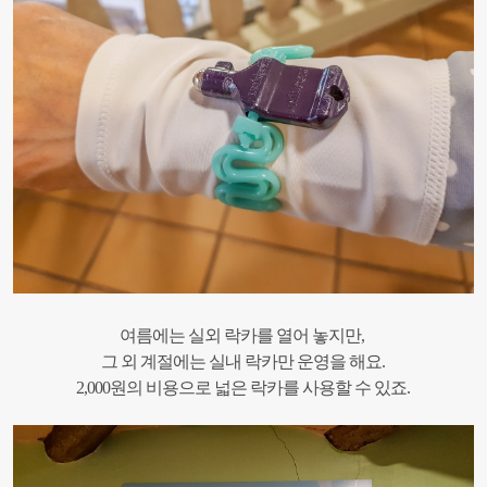
여름에는 실외 락카를 열어 놓지만,
그 외 계절에는 실내 락카만 운영을 해요.
2,000원의 비용으로 넓은 락카를 사용할 수 있죠.