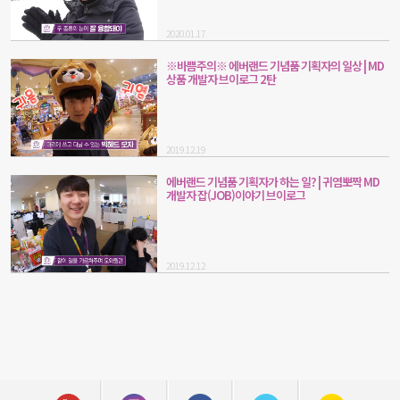
2020.01.17
※바쁨주의※ 에버랜드 기념품 기획자의 일상 | MD
상품 개발자 브이로그 2탄
2019.12.19
에버랜드 기념품 기획자가 하는 일? | 귀염뽀짝 MD
개발자 잡(JOB)이야기 브이로그
2019.12.12