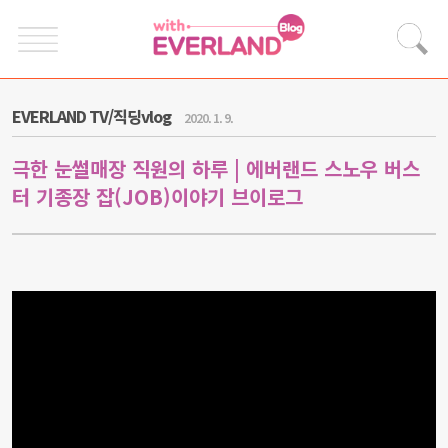
EVERLAND TV/직딩vlog
2020. 1. 9.
극한 눈썰매장 직원의 하루 | 에버랜드 스노우 버스
터 기종장 잡(JOB)이야기 브이로그