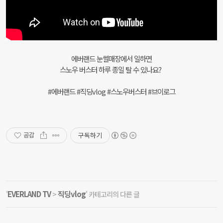
에버랜드 눈썰매장에서 일하면
스노우 버스터 하루 종일 탈 수 있나요?
#에버랜드 #직딩vlog #스노우버스터 #브이로그
구독하기
공감
EVERLAND TV
직딩vlog
'
>
' 카테고리의 다른 글