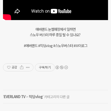
에버랜드 눈썰매장에서 일하면
스노우 버스터 하루 종일 탈 수 있나요?
#에버랜드 #직딩vlog #스노우버스터 #브이로그
구독하기
공감
EVERLAND TV
직딩vlog
'
>
' 카테고리의 다른 글