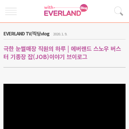
EVERLAND TV/직딩vlog
2020. 1. 9.
극한 눈썰매장 직원의 하루 | 에버랜드 스노우 버스
터 기종장 잡(JOB)이야기 브이로그