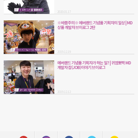
2020.01.17
※바쁨주의※ 에버랜드 기념품 기획자의 일상 | MD
상품 개발자 브이로그 2탄
2019.12.19
에버랜드 기념품 기획자가 하는 일? | 귀염뽀짝 MD
개발자 잡(JOB)이야기 브이로그
2019.12.12