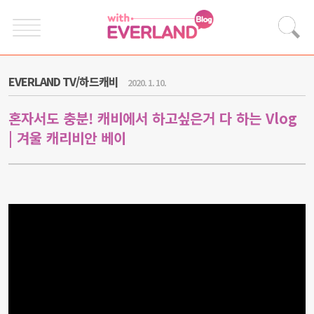
EVERLAND TV/하드캐비
2020. 1. 10.
혼자서도 충분! 캐비에서 하고싶은거 다 하는 Vlog
| 겨울 캐리비안 베이