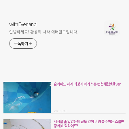
withEverland
안녕하세요! 환상의 나라 에버랜드입니다.
구독하기
슬라이드 세계 최강자 메가스톰 랜선체험 full ver.
2020.06.20
시시할 줄 알았는데 끝도 없이 비명 폭주하는 스릴만
땅 캐비 퀵라이드!