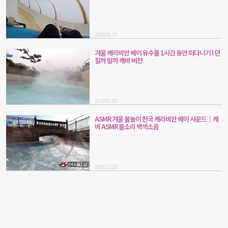
2020.01.19
겨울 캐리비안 베이 유수풀 1시간 동안 떠다니기 l 던
질까 말까 캐비 버전
2020.01.05
ASMR 겨울 물놀이 천국 캐리비안 베이 사운드｜캐
비 ASMR 물소리 백색소음
2019.12.29