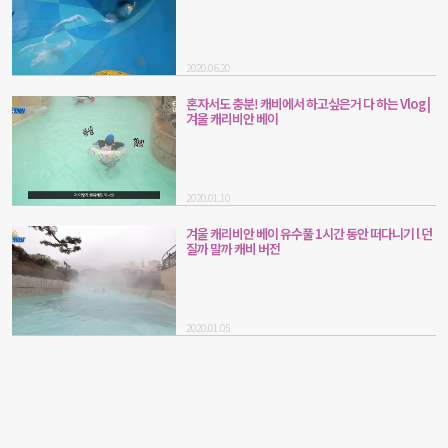
2020.06.20
혼자서도 충분! 캐비에서 하고싶은거 다 하는 Vlog |
겨울 캐리비안 베이
2020.01.10
겨울 캐리비안 베이 유수풀 1시간 동안 떠다니기 l 던
질까 말까 캐비 버전
2020.01.05