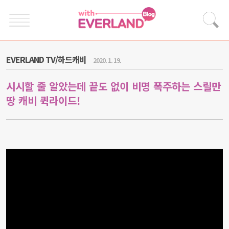
EVERLAND TV/하드캐비
2020. 1. 19.
시시할 줄 알았는데 끝도 없이 비명 폭주하는 스릴만
땅 캐비 퀵라이드!