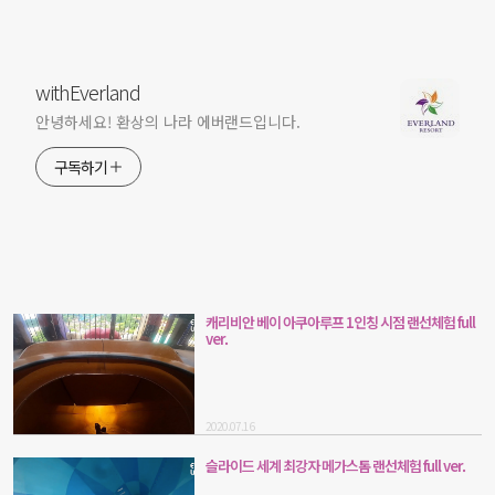
withEverland
안녕하세요! 환상의 나라 에버랜드입니다.
구독하기
캐리비안 베이 아쿠아루프 1인칭 시점 랜선체험 full
ver.
2020.07.16
슬라이드 세계 최강자 메가스톰 랜선체험 full ver.