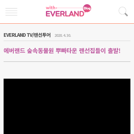
EVERLAND TV/랜선투어
2020. 4. 30.
에버랜드 숲속동물원 뿌빠타운 랜선집들이 출발!