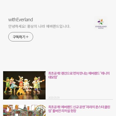
withEverland
안녕하세요! 환상의 나라 에버랜드입니다.
구독하기
최초공개! 랜선으로 먼저 만나는 에버랜드 '레니의
대모험'
2020.05.09
최초공개! 에버랜드 신규 공연 '라라의 몬스터 클린
업' 풀버전 리허설 현장