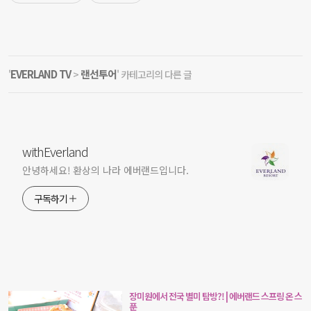
EVERLAND TV
랜선투어
'
>
' 카테고리의 다른 글
withEverland
안녕하세요! 환상의 나라 에버랜드입니다.
구독하기
장미원에서 전국 별미 탐방?! | 에버랜드 스프링 온 스
푼