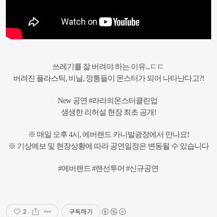
쓰레기를 잘 버려야 하는 이유...ㄷㄷ
버려진 플라스틱, 비닐, 깡통들이 몬스터가 되어 나타난다고?!
New 공연 #라라의몬스터클린업
생생한 리허설 현장 최초 공개!
※ 매일 오후 4시, 에버랜드 카니발광장에서 만나요!
※ 기상예보 및 현장상황에 따라 공연일정은 변동될 수 있습니다
#에버랜드 #랜선투어 #신규공연
구독하기
2