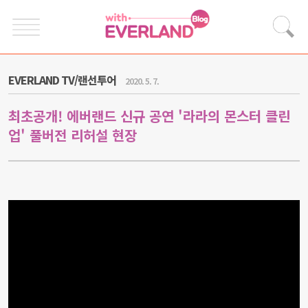
EVERLAND TV/랜선투어
2020. 5. 7.
최초공개! 에버랜드 신규 공연 '라라의 몬스터 클린
업' 풀버전 리허설 현장