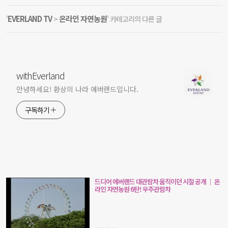
EVERLAND TV
온라인 자연농원
'
>
' 카테고리의 다른 글
withEverland
안녕하세요! 환상의 나라 에버랜드입니다.
구독하기
드디어 에버랜드 대관람차 움직이던 시절 공개 ｜ 온
라인 자연농원 6탄! 우주관람차