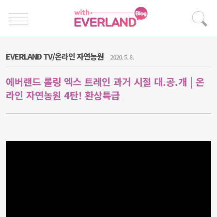
EVERLAND TV/온라인 자연농원
2020. 5. 8.
에버랜드 롤링 엑스 트레인 과거 시절 대.공.개 | 온
라인 자연농원 4탄! 환상특급