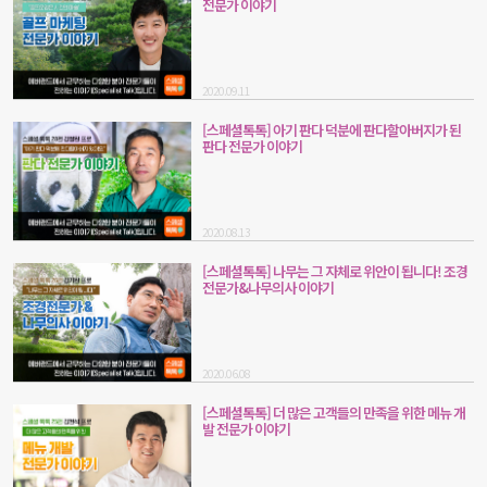
전문가 이야기
2020.09.11
[스페셜톡톡] 아기 판다 덕분에 판다할아버지가 된
판다 전문가 이야기
2020.08.13
[스페셜톡톡] 나무는 그 자체로 위안이 됩니다! 조경
전문가&나무의사 이야기
2020.06.08
[스페셜톡톡] 더 많은 고객들의 만족을 위한 메뉴 개
발 전문가 이야기