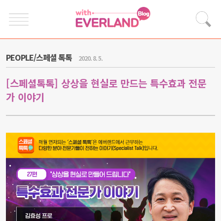
PEOPLE/스페셜 톡톡
2020. 8. 5.
[스페셜톡톡] 상상을 현실로 만드는 특수효과 전문
가 이야기