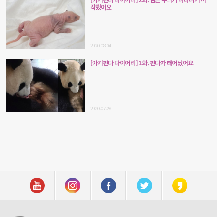
작했어요
2020.08.04
[아기판다 다이어리] 1화. 판다가 태어났어요
2020.07.28