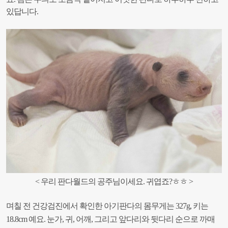
있답니다.
<
우리 판다월드의 공주님이세요. 귀엽죠?ㅎㅎ >
며칠 전 건강검진에서 확인한 아기판다의 몸무게는 327g, 키는
18.8cm 예요
. 눈가, 귀, 어깨, 그리고 앞다리와 뒷다리 순으로 까매