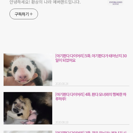
안녕하세요! 환상의 나라 에버랜드입니다.
구독하기
[아기판다 다이어리] 5화. 아기판다가 태어난지 30
일이 되었어요
2020.08.24
[아기판다 다이어리] 4화. 판다 모녀와의 행복한 하
루하루!
2020.08.18
[아기판다 다이어리] 2화. 검은 무늬가 나타나기 시