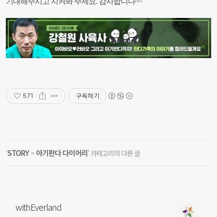
기대해주시고 지켜봐 주세요. 감사합니다^^
구독하기
571
STORY
아기판다 다이어리
'
>
' 카테고리의 다른 글
withEverland