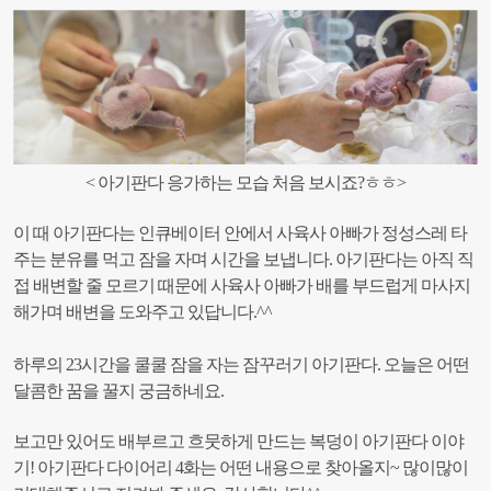
< 아기판다 응가하는 모습 처음 보시죠?ㅎㅎ>
이 때 아기판다는 인큐베이터 안에서 사육사 아빠가 정성스레 타
주는 분유를 먹고 잠을 자며 시간을 보냅니다. 아기판다는 아직 직
접 배변할 줄 모르기 때문에 사육사 아빠가 배를 부드럽게 마사지
해가며 배변을 도와주고 있답니다.^^
하루의 23시간을 쿨쿨 잠을 자는 잠꾸러기 아기판다. 오늘은 어떤
달콤한 꿈을 꿀지 궁금하네요.
보고만 있어도 배부르고 흐뭇하게 만드는 복덩이 아기판다 이야
기! 아기판다 다이어리 4화
는 어떤 내용으로 찾아올지~ 많이많이