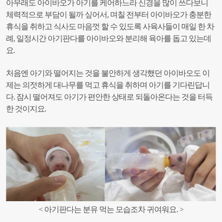
아무래도 아이바오가 아기를 케어하느라 신경을 많이 쓰다보니
체력적으로 부담이 될까 싶어서, 며칠 전부터 아이바오가 충분한
휴식을 취하고 식사도 마음껏 할 수 있도록 사육사들이 매일 한 차
례, 일정시간 아기판다를 아이바오와 분리해 육아를 돕고 있는데
요.
처음엔 아기와 떨어지는 것을 불안하게 생각했던 아이바오도 이
제는 의젓하게 대나무를 먹고 휴식을 취하며 아기를 기다린답니
다. 잠시 떨어져도 아기가 편안한 상태로 되돌아온다는 것을 터득
한 것이지요.
< 아기판다는 분유 먹는 모습조차 귀여워요
.
>