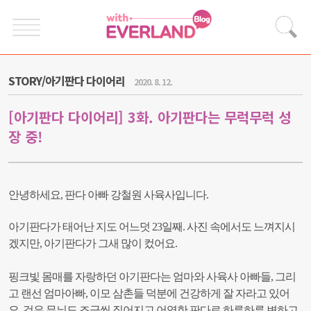
STORY/아기판다 다이어리
2020. 8. 12.
[아기판다 다이어리] 3화. 아기판다는 무럭무럭 성
장 중!
안녕하세요, 판다 아빠 강철원 사육사입니다.
아기판다가 태어난 지도 어느덧 23일째.
사진 속에서도 느껴지시
겠지만, 아기판다가 그새 많이 컸어요.
핑크빛 몸매를 자랑하던 아기판다는 엄마와 사육사 아빠들, 그리
고 랜선 엄마아빠, 이모 삼촌들 덕분에 건강하게 잘 자라고 있어
요.
검은 무늬도 조금씩 짙어지고 어엿한 판다로 하루하루 변하고