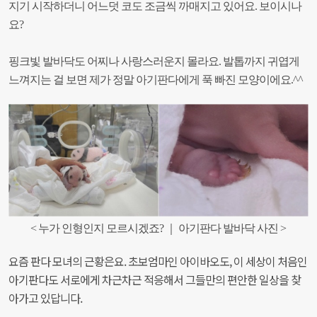
지기 시작하더니 어느덧 코도 조금씩 까매지고 있어요. 보이시나
요?
핑크빛 발바닥도 어찌나 사랑스러운지 몰라요. 발톱까지 귀엽게
느껴지는 걸 보면 제가 정말 아기판다에게 푹 빠진
모양이에요.^^
< 누가 인형인지 모르시겠죠? ｜ 아기판다 발바닥 사진 >
요즘 판다 모녀의 근황은요. 초보엄마인 아이바오도, 이 세상이 처음인
아기판다도 서로에게 차근차근 적응해서 그들만의 편안한 일상을 찾
아가고 있답니다.