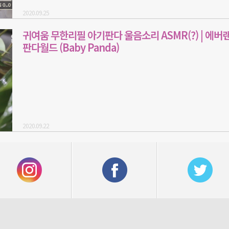
2020.09.25
귀여움 무한리필 아기판다 울음소리 ASMR(?) | 에버
판다월드 (Baby Panda)
2020.09.22