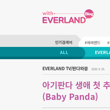
#에버랜드
ALL
EVERL
EVERLAND TV/판다와쏭
2020. 9. 29.
아기판다 생애 첫 추
(Baby Panda)