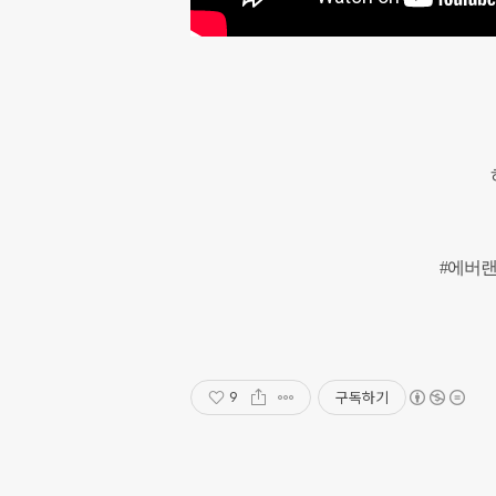
#에버랜
구독하기
9