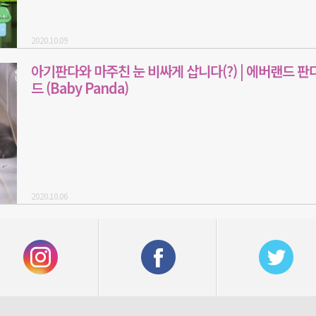
2020.10.09
아기판다와 마주친 눈 비싸게 삽니다(?) | 에버랜드 판
드 (Baby Panda)
2020.10.06