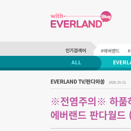
#에버랜드
ALL
EVERL
EVERLAND TV/판다와쏭
2020. 10. 13.
※전염주의※ 하품하
에버랜드 판다월드 (B