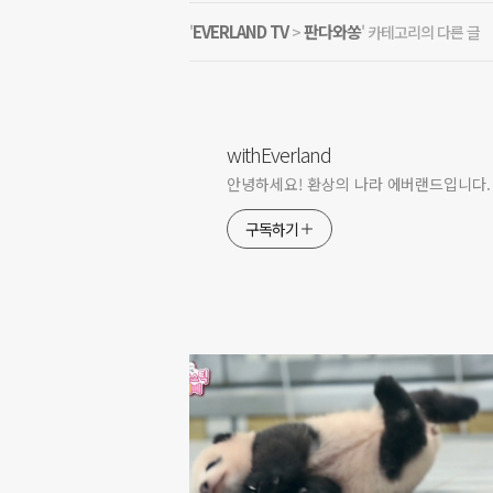
EVERLAND TV
판다와쏭
'
>
' 카테고리의 다른 글
withEverland
안녕하세요! 환상의 나라 에버랜드입니다.
구독하기