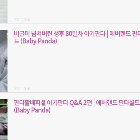
2020.10.20
비글미 넘쳐버린 생후 80일차 아기판다 | 에버랜드 판
드 (Baby Panda)
2020.10.16
판다할배피셜 아기판다 Q&A 2편 | 에버랜드 판다월드
(Baby Panda)