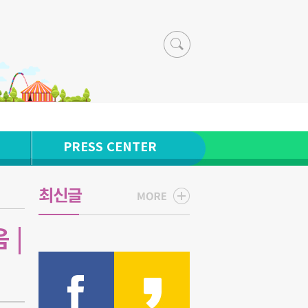
PRESS CENTER
최신글
 |