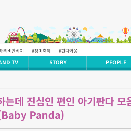
#캐리비안베이
#장미축제
#판다와쏭
AND TV
STORY
PEOPLE
는데 진심인 편인 아기판다 모음
aby Panda)